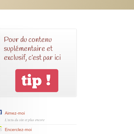
Pour du contenu
suplémentaire et
exclusif, c’est par ici
Aimez-moi
L'actu du site et plus encore
Encerclez-moi