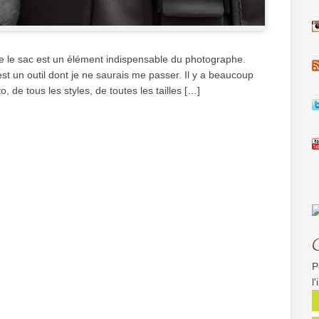
e le sac est un élément indispensable du photographe.
t un outil dont je ne saurais me passer. Il y a beaucoup
, de tous les styles, de toutes les tailles […]
P
l