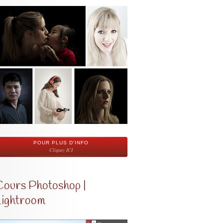
POUR PLUS D'INFO
Cliquez ICI
Cours Photoshop |
Lightroom