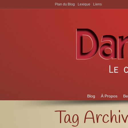
Plan du Blog
Lexique
Liens
Aller à:
Blog
À Propos
Be
Tag Archi