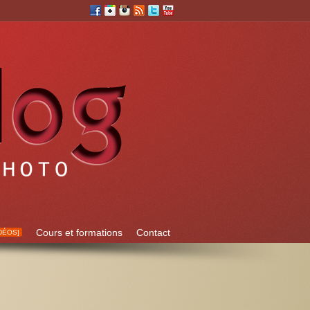
Cours et formations
Contact
DÉOS]