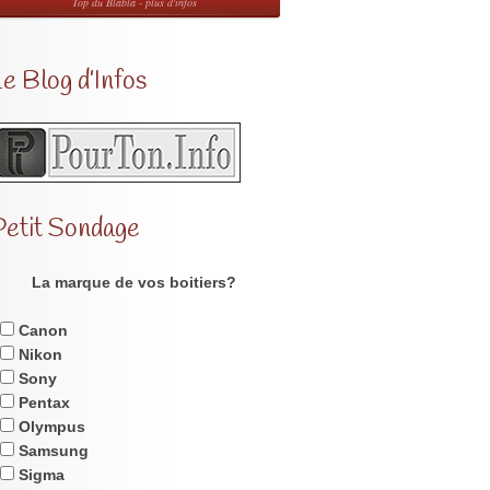
Top du Blabla - plus d'infos
e Blog d’Infos
Petit Sondage
La marque de vos boitiers?
Canon
Nikon
Sony
Pentax
Olympus
Samsung
Sigma