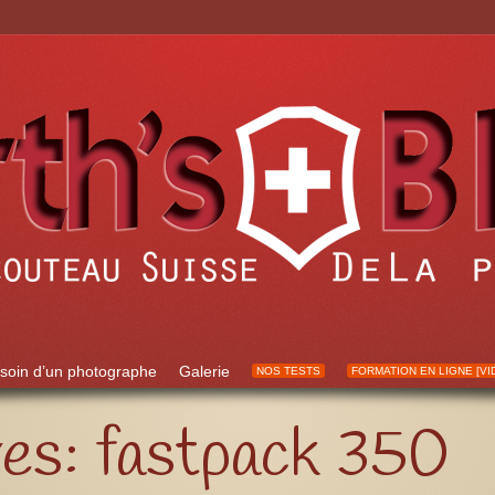
soin d’un photographe
Galerie
NOS TESTS
FORMATION EN LIGNE [VI
ves:
fastpack 350