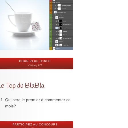
POUR PLUS D'INFO
Cliquez ICI
Le Top du BlaBla
Qui sera le premier à commenter ce
mois?
PARTICIPEZ AU CONCOURS