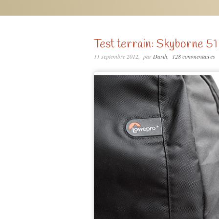
Test terrain: Skyborne 5
11 septembre 2012
par
Darth
128 commentaires