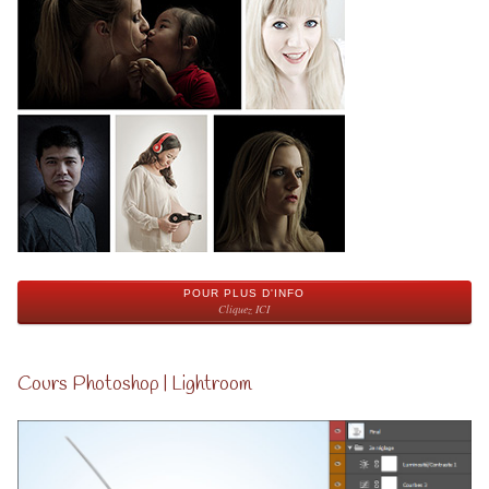
POUR PLUS D'INFO
Cliquez ICI
Cours Photoshop | Lightroom