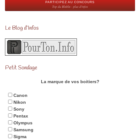
PARTICIPEZ AU CONCOURS
Top du Blabla - plus d'infos
Le Blog d’Infos
Petit Sondage
La marque de vos boitiers?
Canon
Nikon
Sony
Pentax
Olympus
Samsung
Sigma