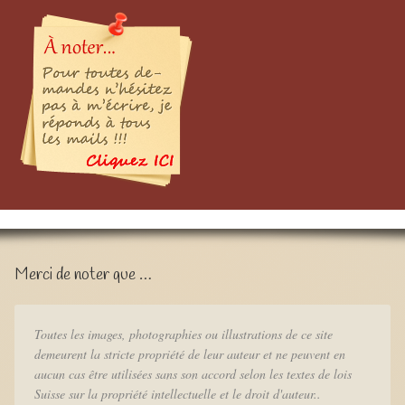
Merci de noter que …
Toutes les images, photographies ou illustrations de ce site
demeurent la stricte propriété de leur auteur et ne peuvent en
aucun cas être utilisées sans son accord selon les textes de lois
Suisse sur la propriété intellectuelle et le droit d'auteur..