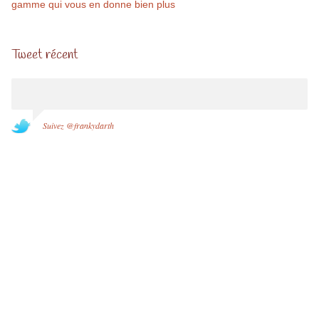
gamme qui vous en donne bien plus
Tweet récent
Suivez @frankydarth