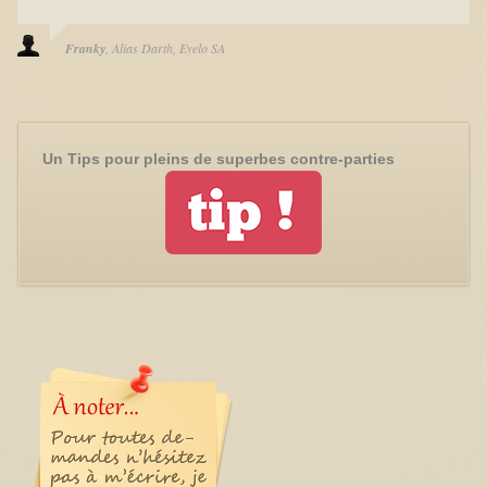
Franky
Alias Darth
Eyelo SA
Un Tips pour pleins de superbes contre-parties