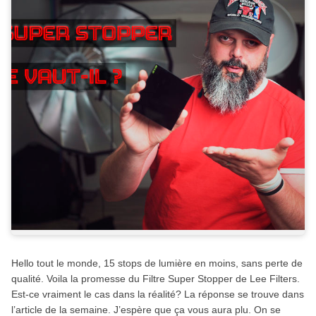
Hello tout le monde, 15 stops de lumière en moins, sans perte de
qualité. Voila la promesse du Filtre Super Stopper de Lee Filters.
Est-ce vraiment le cas dans la réalité? La réponse se trouve dans
l’article de la semaine. J’espère que ça vous aura plu. On se