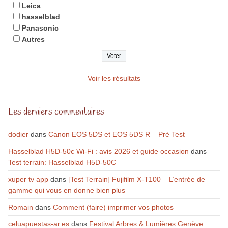
Leica
hasselblad
Panasonic
Autres
Voir les résultats
Les derniers commentaires
dodier
dans
Canon EOS 5DS et EOS 5DS R – Pré Test
Hasselblad H5D-50c Wi-Fi : avis 2026 et guide occasion
dans
Test terrain: Hasselblad H5D-50C
xuper tv app
dans
[Test Terrain] Fujifilm X-T100 – L’entrée de
gamme qui vous en donne bien plus
Romain
dans
Comment (faire) imprimer vos photos
celuapuestas-ar.es
dans
Festival Arbres & Lumières Genève