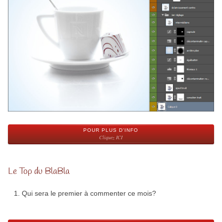
POUR PLUS D'INFO
Cliquez ICI
Le Top du BlaBla
Qui sera le premier à commenter ce mois?