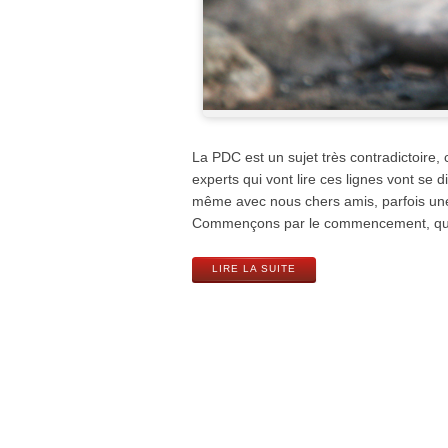
La PDC est un sujet très contradictoire, c
experts qui vont lire ces lignes vont se 
même avec nous chers amis, parfois une 
Commençons par le commencement, qu’
LIRE LA SUITE