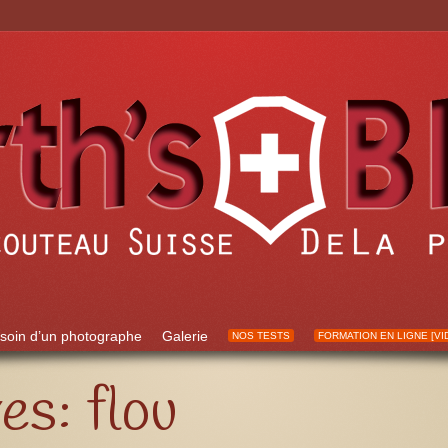
soin d’un photographe
Galerie
NOS TESTS
FORMATION EN LIGNE [VI
ves:
flou