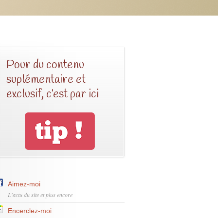
Pour du contenu
suplémentaire et
exclusif, c’est par ici
Aimez-moi
L'actu du site et plus encore
Encerclez-moi