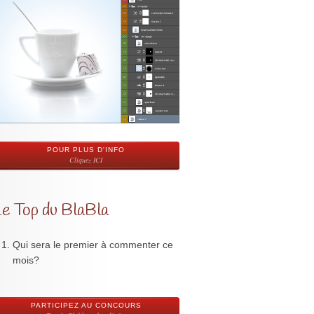
POUR PLUS D'INFO
Cliquez ICI
Le Top du BlaBla
Qui sera le premier à commenter ce
mois?
PARTICIPEZ AU CONCOURS