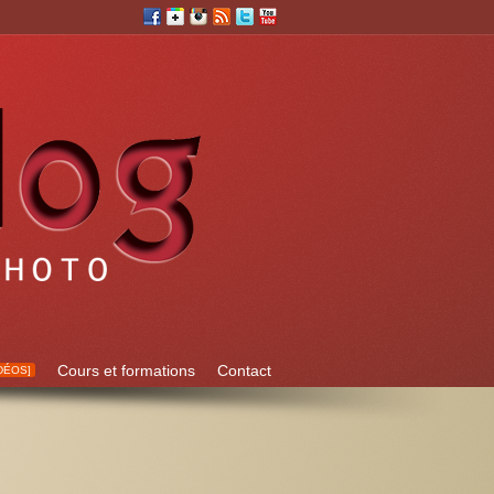
Cours et formations
Contact
DÉOS]