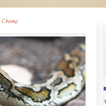
e Champ