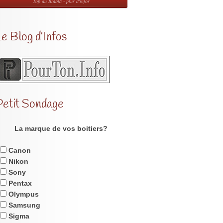
Top du Blabla - plus d'infos
e Blog d’Infos
Petit Sondage
La marque de vos boitiers?
Canon
Nikon
Sony
Pentax
Olympus
Samsung
Sigma