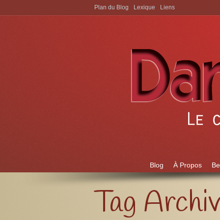
Plan du Blog
Lexique
Liens
Aller à:
Blog
À Propos
Be
Tag Archi