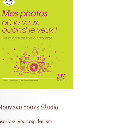
Nouveau cours Studio
nscrivez-vous rapidement!