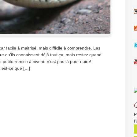
ar facile à maitrisé, mais difficile à comprendre. Les
dire qu’ils connaissent déjà tout ça, mais restez quand
petite remise à niveau n’est pas là pour nuire!
est-ce que […]
P
l