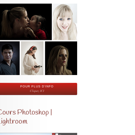
POUR PLUS D'INFO
Cliquez ICI
Cours Photoshop |
Lightroom