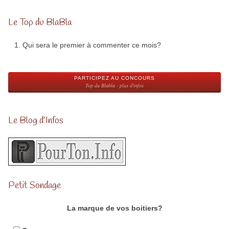
Le Top du BlaBla
Qui sera le premier à commenter ce mois?
PARTICIPEZ AU CONCOURS
Top du Blabla - plus d'infos
Le Blog d’Infos
Petit Sondage
La marque de vos boitiers?