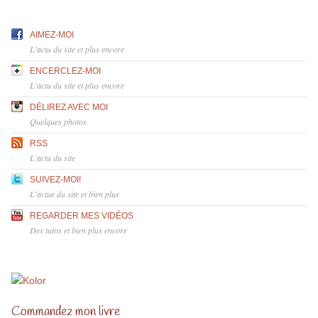
AIMEZ-MOI
L'actu du site et plus encore
ENCERCLEZ-MOI
L'actu du site et plus encore
DÉLIREZ AVEC MOI
Quelques photos
RSS
L'actu du site
SUIVEZ-MOI!
L'actue du site et bien plus
REGARDER MES VIDÉOS
Des tutos et bien plus encore
Commandez mon livre