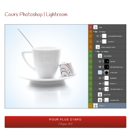
Cours Photoshop | Lightroom
POUR PLUS D'INFO
Cliquez ICI