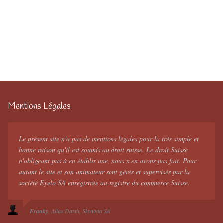
Mentions Légales
Le présent site n'a pas de mentions légales pour la très simple et
bonne raison qu'il est soumis au droit suisse. Le droit Suisse
n'obligeant pas à en établir une, nous n'en avons pas fait. Pour
autant le site et son animateur sont gérés et supervisés par la
société Eyelo SA enregistrée au registre du commerce Suisse.
Franky
Alias Darth
Skynima SA