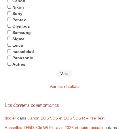
Canon
Nikon
Sony
Pentax
Olympus
Samsung
Sigma
Leica
hasselblad
Panasonic
Autres
Voir les résultats
Les derniers commentaires
dodier
dans
Canon EOS 5DS et EOS 5DS R – Pré Test
Hasselblad H5D-50c Wi-Fi : avis 2026 et guide occasion
dans