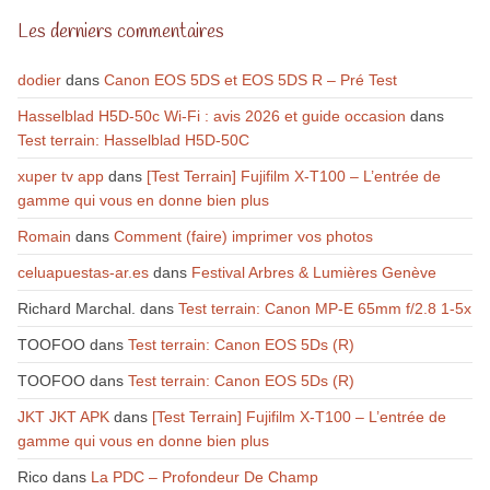
Les derniers commentaires
dodier
dans
Canon EOS 5DS et EOS 5DS R – Pré Test
Hasselblad H5D-50c Wi-Fi : avis 2026 et guide occasion
dans
Test terrain: Hasselblad H5D-50C
xuper tv app
dans
[Test Terrain] Fujifilm X-T100 – L’entrée de
gamme qui vous en donne bien plus
Romain
dans
Comment (faire) imprimer vos photos
celuapuestas-ar.es
dans
Festival Arbres & Lumières Genève
Richard Marchal.
dans
Test terrain: Canon MP-E 65mm f/2.8 1-5x
TOOFOO
dans
Test terrain: Canon EOS 5Ds (R)
TOOFOO
dans
Test terrain: Canon EOS 5Ds (R)
JKT JKT APK
dans
[Test Terrain] Fujifilm X-T100 – L’entrée de
gamme qui vous en donne bien plus
Rico
dans
La PDC – Profondeur De Champ