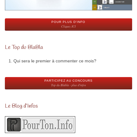
POUR PLUS D'INFO
Cliquez ICI
Le Top du BlaBla
Qui sera le premier à commenter ce mois?
PARTICIPEZ AU CONCOURS
Top du Blabla - plus d'infos
Le Blog d’Infos