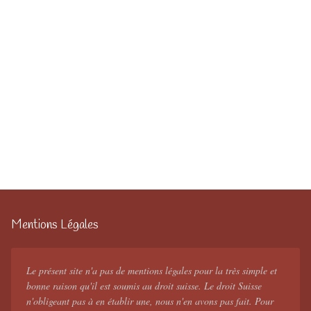
Mentions Légales
Le présent site n'a pas de mentions légales pour la très simple et
bonne raison qu'il est soumis au droit suisse. Le droit Suisse
n'obligeant pas à en établir une, nous n'en avons pas fait. Pour