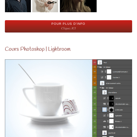
POUR PLUS D'INFO
Cliquez ICI
Cours Photoshop | Lightroom