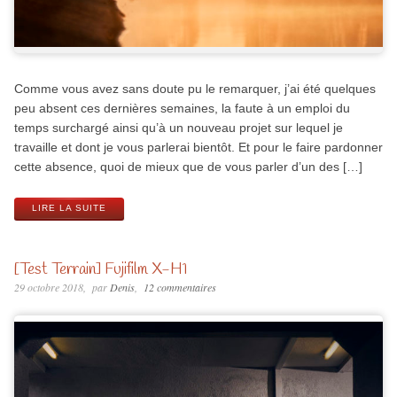
Comme vous avez sans doute pu le remarquer, j’ai été quelques
peu absent ces dernières semaines, la faute à un emploi du
temps surchargé ainsi qu’à un nouveau projet sur lequel je
travaille et dont je vous parlerai bientôt. Et pour le faire pardonner
cette absence, quoi de mieux que de vous parler d’un des […]
LIRE LA SUITE
[Test Terrain] Fujifilm X-H1
29 octobre 2018
par
Denis
12 commentaires