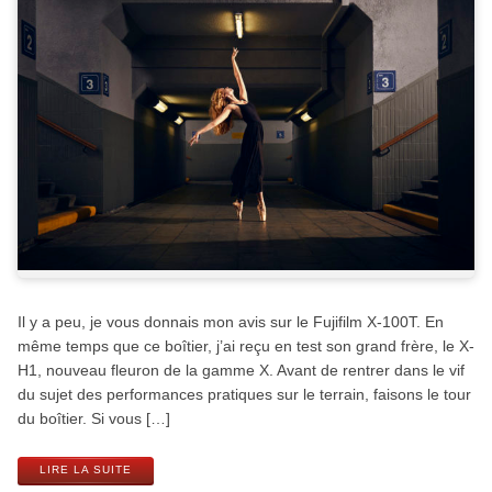
Il y a peu, je vous donnais mon avis sur le Fujifilm X-100T. En
même temps que ce boîtier, j’ai reçu en test son grand frère, le X-
H1, nouveau fleuron de la gamme X. Avant de rentrer dans le vif
du sujet des performances pratiques sur le terrain, faisons le tour
du boîtier. Si vous […]
LIRE LA SUITE