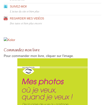
SUIVEZ-MOI!
L'actue du site et bien plus
REGARDER MES VIDÉOS
Des tutos et bien plus encore
Commandez mon livre
Pour commander mon livre, cliquer sur l'image.