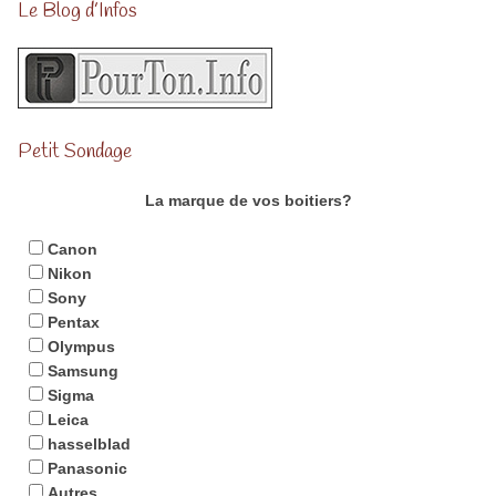
Le Blog d’Infos
Petit Sondage
La marque de vos boitiers?
Canon
Nikon
Sony
Pentax
Olympus
Samsung
Sigma
Leica
hasselblad
Panasonic
Autres