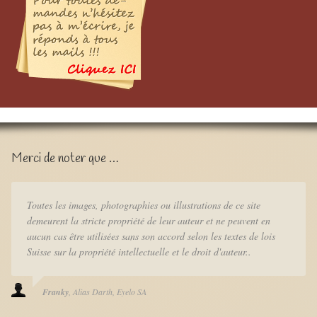
Merci de noter que …
Toutes les images, photographies ou illustrations de ce site
demeurent la stricte propriété de leur auteur et ne peuvent en
aucun cas être utilisées sans son accord selon les textes de lois
Suisse sur la propriété intellectuelle et le droit d'auteur..
Franky
Alias Darth
Eyelo SA