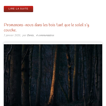
LIRE LA SUITE
Promenons-nous dans les bois tant que le soleil s’y
couche.
5 janvier 2020
par
Denis
4 commentaires