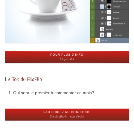
POUR PLUS D'INFO
Cliquez ICI
Le Top du BlaBla
Qui sera le premier à commenter ce mois?
PARTICIPEZ AU CONCOURS
Top du Blabla - plus d'infos