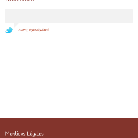
Suivez @frankydarth
Mentions Légales