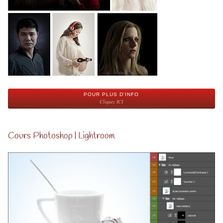
POUR PLUS D'INFO
Cliquez ICI
Cours Photoshop | Lightroom