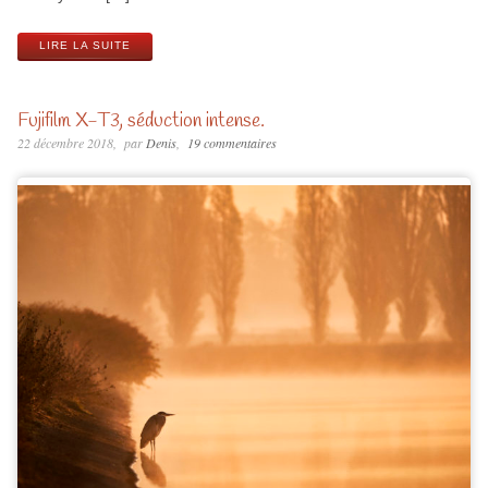
LIRE LA SUITE
Fujifilm X-T3, séduction intense.
22 décembre 2018
par
Denis
19 commentaires