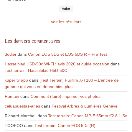
Voir les résultats
Les derniers commentaires
dodier
dans
Canon EOS 5DS et EOS 5DS R – Pré Test
Hasselblad H5D-50c Wi-Fi : avis 2026 et guide occasion
dans
Test terrain: Hasselblad H5D-50C
xuper tv app
dans
[Test Terrain] Fujifilm X-T100 – L’entrée de
gamme qui vous en donne bien plus
Romain
dans
Comment (faire) imprimer vos photos
celuapuestas-ar.es
dans
Festival Arbres & Lumières Genève
Richard Marchal.
dans
Test terrain: Canon MP-E 65mm f/2.8 1-5x
TOOFOO
dans
Test terrain: Canon EOS 5Ds (R)