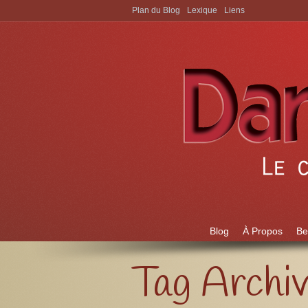
Plan du Blog
Lexique
Liens
Aller à:
Blog
À Propos
Be
Tag Archi