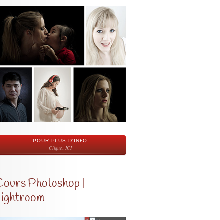
POUR PLUS D'INFO
Cliquez ICI
Cours Photoshop |
Lightroom