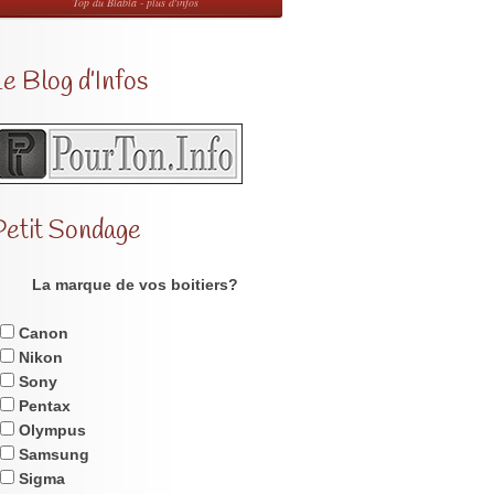
Top du Blabla - plus d'infos
e Blog d’Infos
Petit Sondage
La marque de vos boitiers?
Canon
Nikon
Sony
Pentax
Olympus
Samsung
Sigma