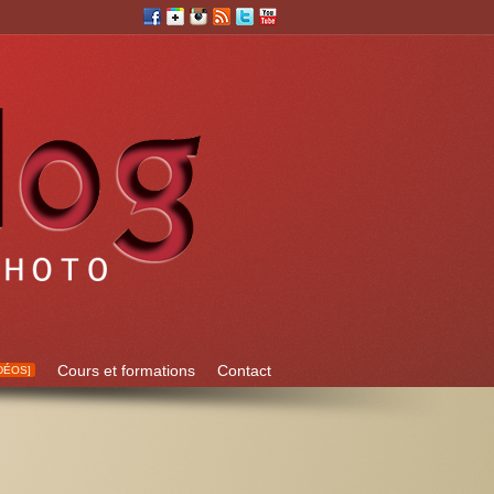
Cours et formations
Contact
DÉOS]