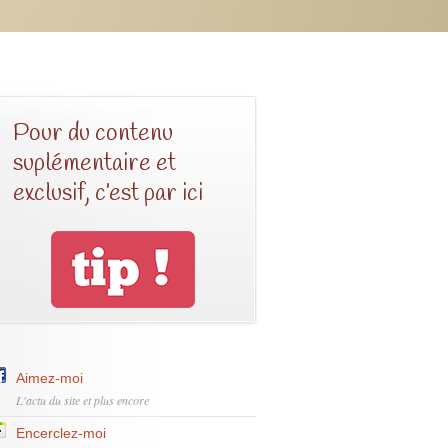
Pour du contenu
suplémentaire et
exclusif, c’est par ici
Aimez-moi
L'actu du site et plus encore
Encerclez-moi