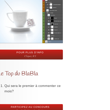
POUR PLUS D'INFO
Cliquez ICI
Le Top du BlaBla
Qui sera le premier à commenter ce
mois?
PARTICIPEZ AU CONCOURS