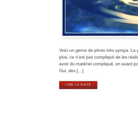
Voici un genre de photo très sympa. La p
plus, ce n’est pas compliqué de les réali
avoir du matériel compliqué, en avant p
Oui, des […]
LIRE LA SUITE