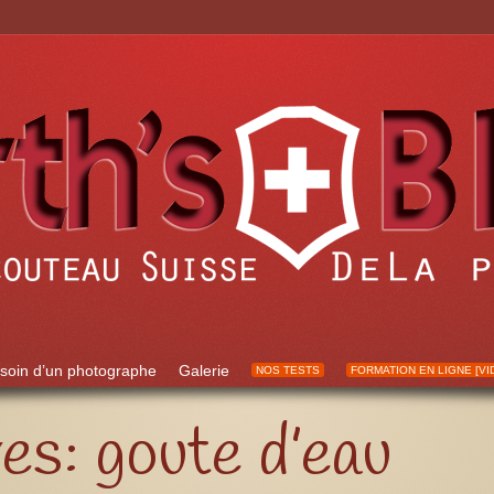
soin d’un photographe
Galerie
NOS TESTS
FORMATION EN LIGNE [VI
ves:
goute d’eau