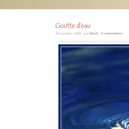
Goutte d’eau
16 novembre 2008
par
Darth
9 commentaires