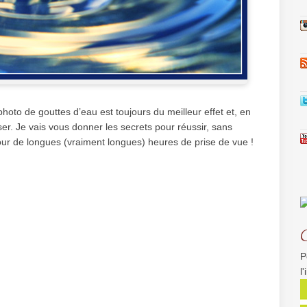
hoto de gouttes d’eau est toujours du meilleur effet et, en
ser. Je vais vous donner les secrets pour réussir, sans
our de longues (vraiment longues) heures de prise de vue !
P
l