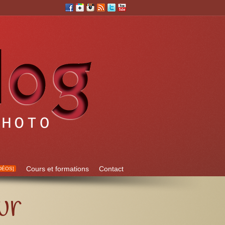
Cours et formations
Contact
DÉOS]
ur