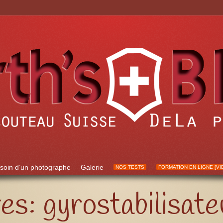
soin d’un photographe
Galerie
NOS TESTS
FORMATION EN LIGNE [VI
ves:
gyrostabilisate