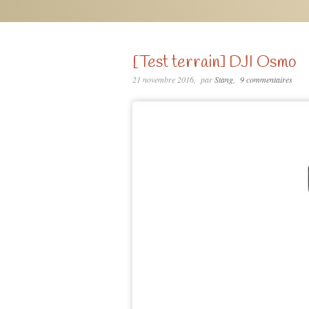
[Test terrain] DJI Osmo
21 novembre 2016
par
Stang
9 commentaires