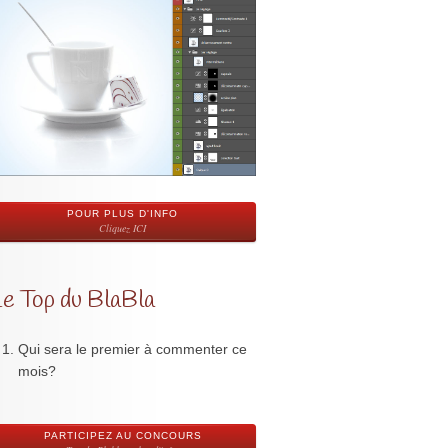
POUR PLUS D'INFO
Cliquez ICI
Le Top du BlaBla
Qui sera le premier à commenter ce
mois?
PARTICIPEZ AU CONCOURS