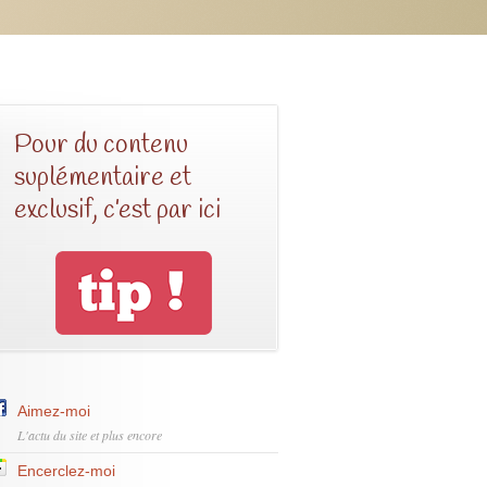
Pour du contenu
suplémentaire et
exclusif, c’est par ici
Aimez-moi
L'actu du site et plus encore
Encerclez-moi