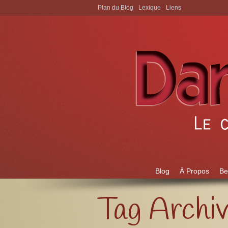
Plan du Blog
Lexique
Liens
Aller à:
Blog
À Propos
Be
Tag Archi