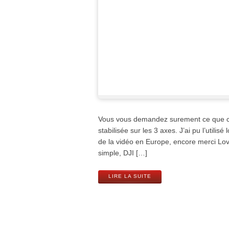
Vous vous demandez surement ce que c’e
stabilisée sur les 3 axes. J’ai pu l’utili
de la vidéo en Europe, encore merci Lovi
simple, DJI […]
LIRE LA SUITE