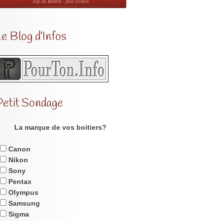
Top du Blabla - plus d'infos
e Blog d’Infos
Petit Sondage
La marque de vos boitiers?
Canon
Nikon
Sony
Pentax
Olympus
Samsung
Sigma