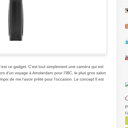
st ce gadget. C’est tout simplement une caméra qui est
sé lors d’un voyage à Amsterdam pour l’IBC, le plus gros salon
npix de me l’avoir prêté pour l’occasion. Le concept Il est
P
l