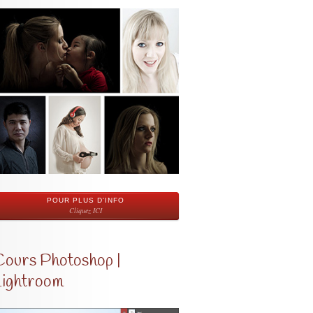
POUR PLUS D'INFO
Cliquez ICI
Cours Photoshop |
Lightroom