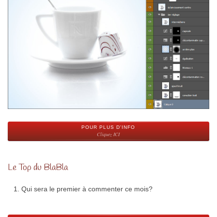
POUR PLUS D'INFO
Cliquez ICI
Le Top du BlaBla
Qui sera le premier à commenter ce mois?