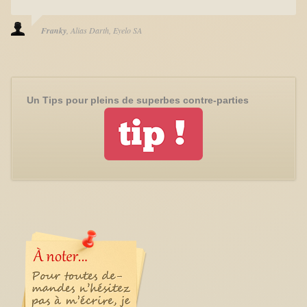
Franky
Alias Darth
Eyelo SA
Un Tips pour pleins de superbes contre-parties