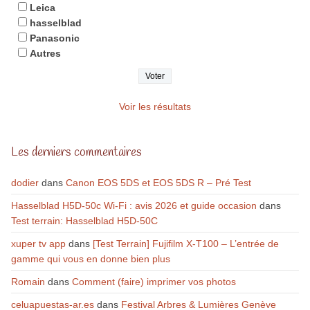
Leica
hasselblad
Panasonic
Autres
Voir les résultats
Les derniers commentaires
dodier
dans
Canon EOS 5DS et EOS 5DS R – Pré Test
Hasselblad H5D-50c Wi-Fi : avis 2026 et guide occasion
dans
Test terrain: Hasselblad H5D-50C
xuper tv app
dans
[Test Terrain] Fujifilm X-T100 – L’entrée de
gamme qui vous en donne bien plus
Romain
dans
Comment (faire) imprimer vos photos
celuapuestas-ar.es
dans
Festival Arbres & Lumières Genève