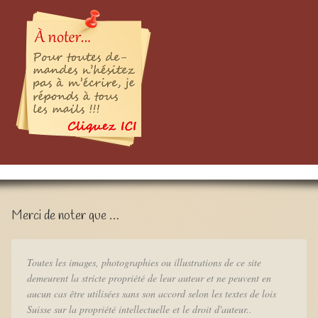
Merci de noter que …
Toutes les images, photographies ou illustrations de ce site
demeurent la stricte propriété de leur auteur et ne peuvent en
aucun cas être utilisées sans son accord selon les textes de lois
Suisse sur la propriété intellectuelle et le droit d'auteur..