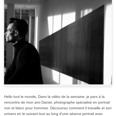
Hello tout le monde, Dans la vidéo de la semaine, je pars à la
rencontre de mon ami Daniel, photographe spécialisé en portrait
noir et blanc pour hommes. Découvrez comment il travaille et son
univers en le suivant tout au long d’une séance portrait avec