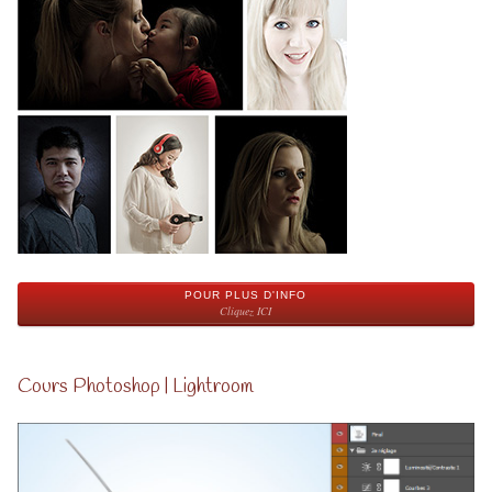
POUR PLUS D'INFO
Cliquez ICI
Cours Photoshop | Lightroom