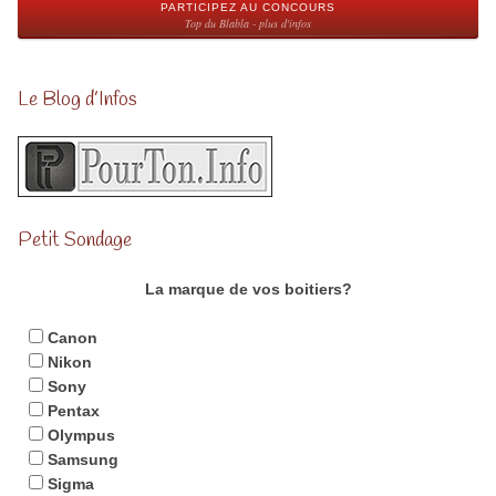
PARTICIPEZ AU CONCOURS
Top du Blabla - plus d'infos
Le Blog d’Infos
Petit Sondage
La marque de vos boitiers?
Canon
Nikon
Sony
Pentax
Olympus
Samsung
Sigma