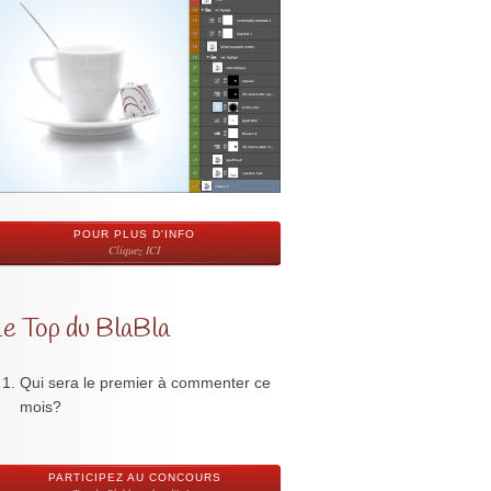
POUR PLUS D'INFO
Cliquez ICI
Le Top du BlaBla
Qui sera le premier à commenter ce
mois?
PARTICIPEZ AU CONCOURS