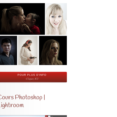
POUR PLUS D'INFO
Cliquez ICI
Cours Photoshop |
Lightroom