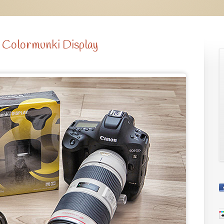
e Colormunki Display