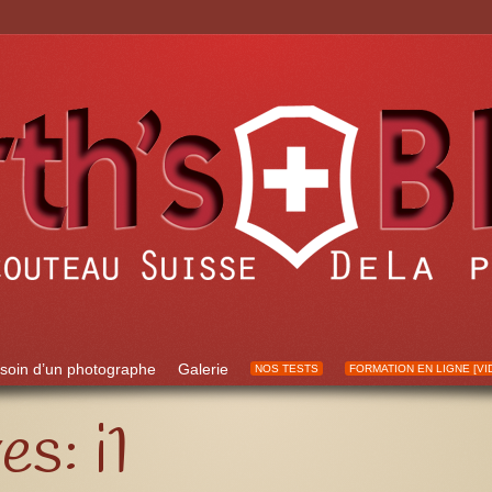
soin d’un photographe
Galerie
NOS TESTS
FORMATION EN LIGNE [VI
ves:
i1