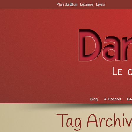
Plan du Blog
Lexique
Liens
Aller à:
Blog
À Propos
Be
Tag Archi