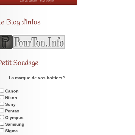
Top du Blabla - plus d'infos
e Blog d’Infos
Petit Sondage
La marque de vos boitiers?
Canon
Nikon
Sony
Pentax
Olympus
Samsung
Sigma