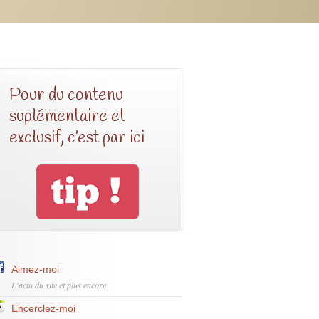
Pour du contenu
suplémentaire et
exclusif, c’est par ici
Aimez-moi
L'actu du site et plus encore
Encerclez-moi