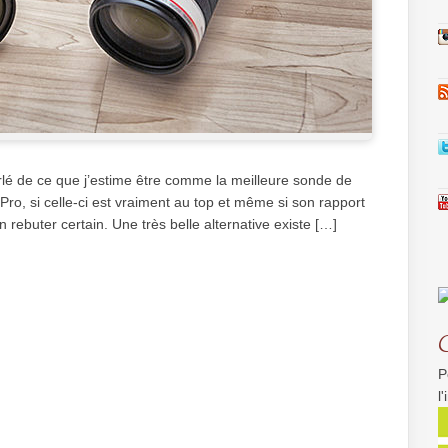
arlé de ce que j’estime être comme la meilleure sonde de
 Pro, si celle-ci est vraiment au top et même si son rapport
n rebuter certain. Une très belle alternative existe […]
P
l