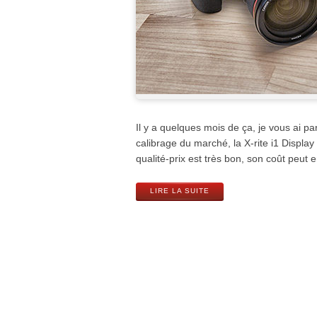
Il y a quelques mois de ça, je vous ai p
calibrage du marché, la X-rite i1 Display
qualité-prix est très bon, son coût peut e
LIRE LA SUITE