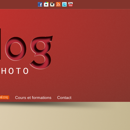
Cours et formations
Contact
DÉOS]