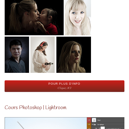
POUR PLUS D'INFO
Cliquez ICI
Cours Photoshop | Lightroom