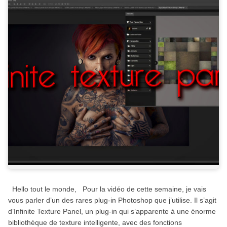
Hello tout le monde, Pour la vidéo de cette semaine, je vais
vous parler d’un des rares plug-in Photoshop que j’utilise. Il s’agit
d’Infinite Texture Panel, un plug-in qui s’apparente à une énorme
bibliothèque de texture intelligente, avec des fonctions