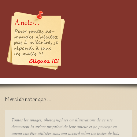
Merci de noter que …
Toutes les images, photographies ou illustrations de ce site
demeurent la stricte propriété de leur auteur et ne peuvent en
aucun cas être utilisées sans son accord selon les textes de lois