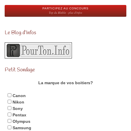
PARTICIPEZ AU CONCOURS
Top du Blabla - plus d'infos
Le Blog d’Infos
Petit Sondage
La marque de vos boitiers?
Canon
Nikon
Sony
Pentax
Olympus
Samsung