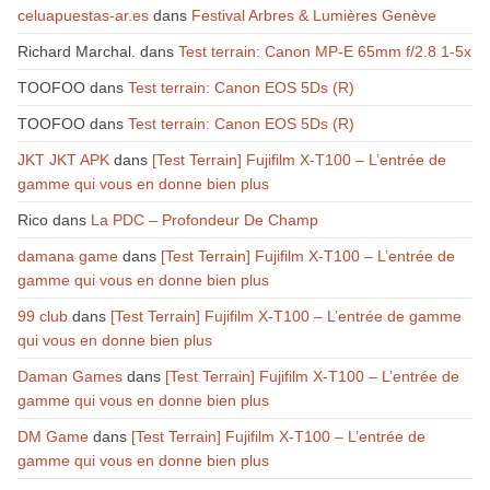
celuapuestas-ar.es
dans
Festival Arbres & Lumières Genève
Richard Marchal.
dans
Test terrain: Canon MP-E 65mm f/2.8 1-5x
TOOFOO
dans
Test terrain: Canon EOS 5Ds (R)
TOOFOO
dans
Test terrain: Canon EOS 5Ds (R)
JKT JKT APK
dans
[Test Terrain] Fujifilm X-T100 – L’entrée de
gamme qui vous en donne bien plus
Rico
dans
La PDC – Profondeur De Champ
damana game
dans
[Test Terrain] Fujifilm X-T100 – L’entrée de
gamme qui vous en donne bien plus
99 club
dans
[Test Terrain] Fujifilm X-T100 – L’entrée de gamme
qui vous en donne bien plus
Daman Games
dans
[Test Terrain] Fujifilm X-T100 – L’entrée de
gamme qui vous en donne bien plus
DM Game
dans
[Test Terrain] Fujifilm X-T100 – L’entrée de
gamme qui vous en donne bien plus