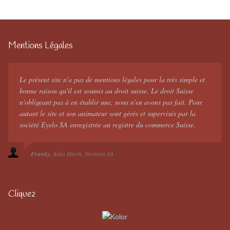
Mentions Légales
Le présent site n'a pas de mentions légales pour la très simple et
bonne raison qu'il est soumis au droit suisse. Le droit Suisse
n'obligeant pas à en établir une, nous n'en avons pas fait. Pour
autant le site et son animateur sont gérés et supervisés par la
société Eyelo SA enregistrée au registre du commerce Suisse.
Franky
Alias Darth
Skynima SA
Cliquez