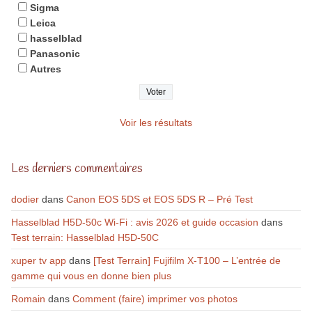
Sigma
Leica
hasselblad
Panasonic
Autres
Voir les résultats
Les derniers commentaires
dodier
dans
Canon EOS 5DS et EOS 5DS R – Pré Test
Hasselblad H5D-50c Wi-Fi : avis 2026 et guide occasion
dans
Test terrain: Hasselblad H5D-50C
xuper tv app
dans
[Test Terrain] Fujifilm X-T100 – L’entrée de
gamme qui vous en donne bien plus
Romain
dans
Comment (faire) imprimer vos photos