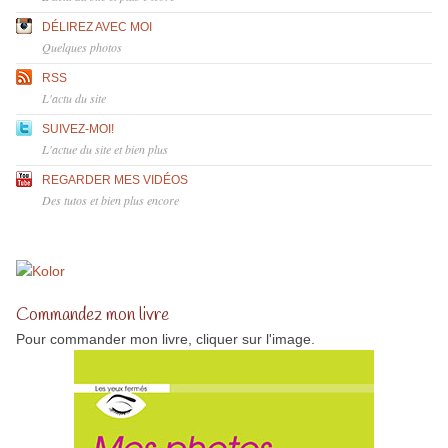
DÉLIREZ AVEC MOI
Quelques photos
RSS
L'actu du site
SUIVEZ-MOI!
L'actue du site et bien plus
REGARDER MES VIDÉOS
Des tutos et bien plus encore
Commandez mon livre
Pour commander mon livre, cliquer sur l'image.