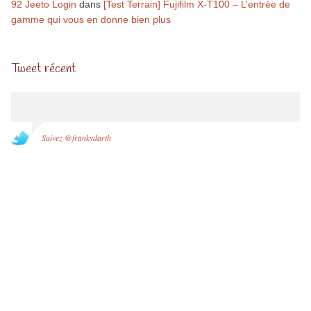
92 Jeeto Login
dans
[Test Terrain] Fujifilm X-T100 – L’entrée de
gamme qui vous en donne bien plus
Tweet récent
Suivez @frankydarth