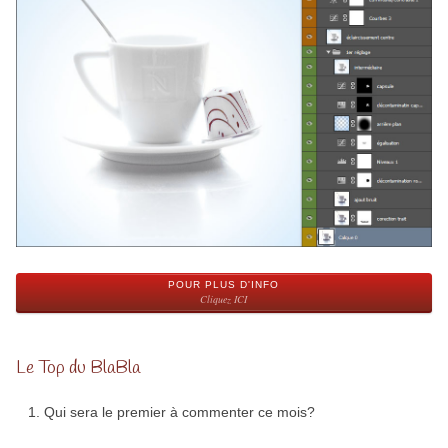
POUR PLUS D'INFO
Cliquez ICI
Le Top du BlaBla
Qui sera le premier à commenter ce mois?