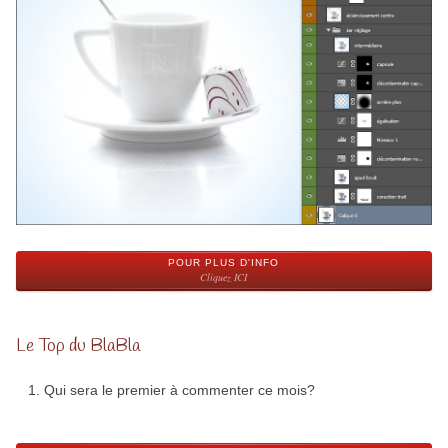
POUR PLUS D'INFO
Cliquez ICI
Le Top du BlaBla
Qui sera le premier à commenter ce mois?