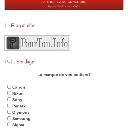
PARTICIPEZ AU CONCOURS
Top du Blabla - plus d'infos
Le Blog d’Infos
Petit Sondage
La marque de vos boitiers?
Canon
Nikon
Sony
Pentax
Olympus
Samsung
Sigma