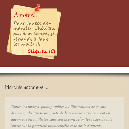
Merci de noter que …
Toutes les images, photographies ou illustrations de ce site
demeurent la stricte propriété de leur auteur et ne peuvent en
aucun cas être utilisées sans son accord selon les textes de lois
Suisse sur la propriété intellectuelle et le droit d'auteur..