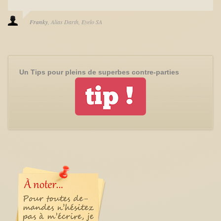
Franky
Alias Darth
Eyelo SA
Un Tips pour pleins de superbes contre-parties