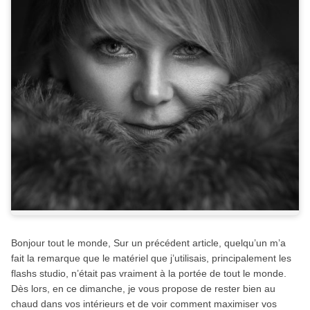
Bonjour tout le monde, Sur un précédent article, quelqu’un m’a
fait la remarque que le matériel que j’utilisais, principalement les
flashs studio, n’était pas vraiment à la portée de tout le monde.
Dès lors, en ce dimanche, je vous propose de rester bien au
chaud dans vos intérieurs et de voir comment maximiser vos