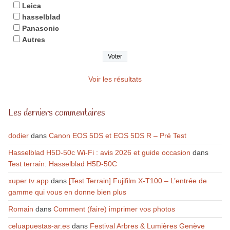
Leica
hasselblad
Panasonic
Autres
Voir les résultats
Les derniers commentaires
dodier
dans
Canon EOS 5DS et EOS 5DS R – Pré Test
Hasselblad H5D-50c Wi-Fi : avis 2026 et guide occasion
dans
Test terrain: Hasselblad H5D-50C
xuper tv app
dans
[Test Terrain] Fujifilm X-T100 – L’entrée de
gamme qui vous en donne bien plus
Romain
dans
Comment (faire) imprimer vos photos
celuapuestas-ar.es
dans
Festival Arbres & Lumières Genève