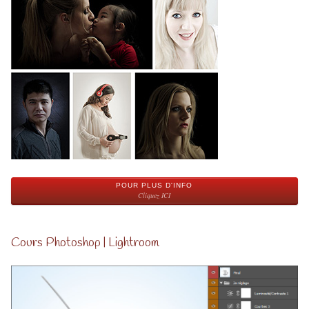
POUR PLUS D'INFO
Cliquez ICI
Cours Photoshop | Lightroom