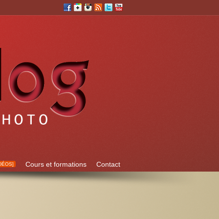
Cours et formations
Contact
DÉOS]