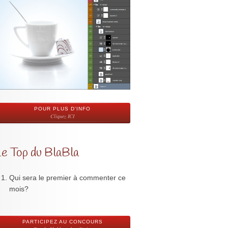
POUR PLUS D'INFO
Cliquez ICI
Le Top du BlaBla
Qui sera le premier à commenter ce
mois?
PARTICIPEZ AU CONCOURS