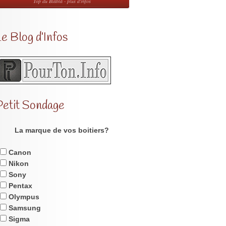
Top du Blabla - plus d'infos
e Blog d’Infos
Petit Sondage
La marque de vos boitiers?
Canon
Nikon
Sony
Pentax
Olympus
Samsung
Sigma