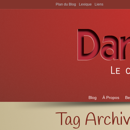
Plan du Blog
Lexique
Liens
Aller à:
Blog
À Propos
Be
Tag Archi