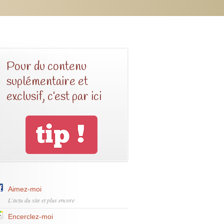
Pour du contenu
suplémentaire et
exclusif, c’est par ici
Aimez-moi
L'actu du site et plus encore
Encerclez-moi