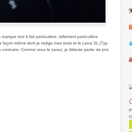
arque tout à fait particulière, tellement particulière
 la façon même dont je rédige mes tests et le Leica SL (Typ
 contraire. Comme vous le savez, je déteste parler de prix
P
l