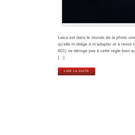
Leica est dans le monde de la photo une m
qu’elle m’oblige à m’adapter et à revoir
601) ne déroge pas à cette règle bien au
[…]
LIRE LA SUITE