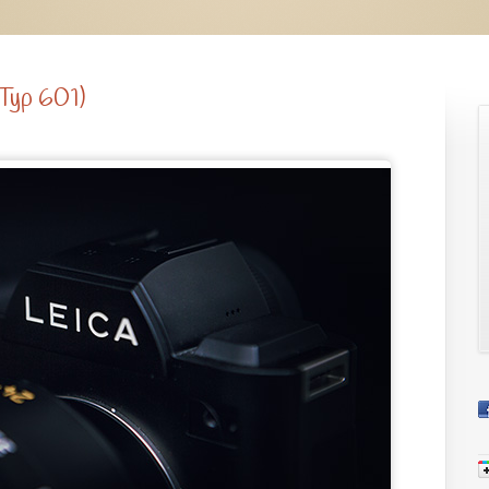
(Typ 601)