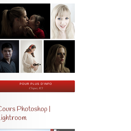
POUR PLUS D'INFO
Cliquez ICI
Cours Photoshop |
Lightroom