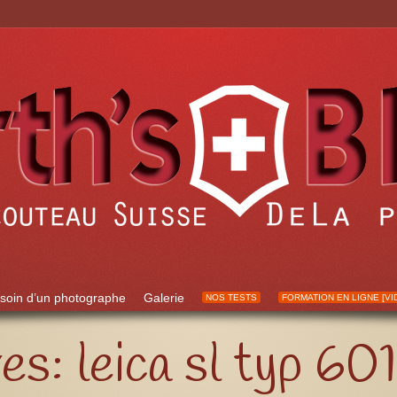
soin d’un photographe
Galerie
NOS TESTS
FORMATION EN LIGNE [VI
ves:
leica sl typ 601