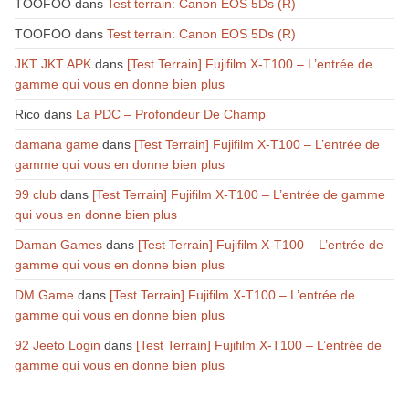
TOOFOO
dans
Test terrain: Canon EOS 5Ds (R)
TOOFOO
dans
Test terrain: Canon EOS 5Ds (R)
JKT JKT APK
dans
[Test Terrain] Fujifilm X-T100 – L’entrée de
gamme qui vous en donne bien plus
Rico
dans
La PDC – Profondeur De Champ
damana game
dans
[Test Terrain] Fujifilm X-T100 – L’entrée de
gamme qui vous en donne bien plus
99 club
dans
[Test Terrain] Fujifilm X-T100 – L’entrée de gamme
qui vous en donne bien plus
Daman Games
dans
[Test Terrain] Fujifilm X-T100 – L’entrée de
gamme qui vous en donne bien plus
DM Game
dans
[Test Terrain] Fujifilm X-T100 – L’entrée de
gamme qui vous en donne bien plus
92 Jeeto Login
dans
[Test Terrain] Fujifilm X-T100 – L’entrée de
gamme qui vous en donne bien plus