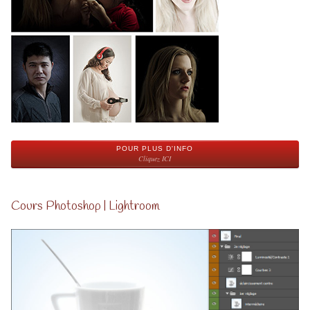
POUR PLUS D'INFO
Cliquez ICI
Cours Photoshop | Lightroom