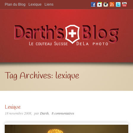
Plan du Blog
Lexique
Liens
Aller à:
Tag Archives:
lexique
Lexique
18 novembre 2008
par
Darth
8 commentaires