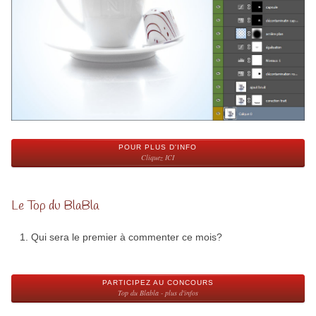
POUR PLUS D'INFO
Cliquez ICI
Le Top du BlaBla
Qui sera le premier à commenter ce mois?
PARTICIPEZ AU CONCOURS
Top du Blabla - plus d'infos