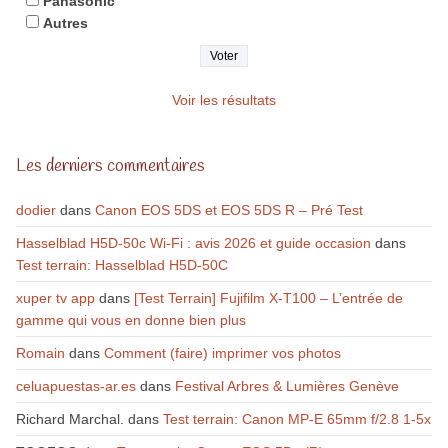
Panasonic
Autres
Voir les résultats
Les derniers commentaires
dodier
dans
Canon EOS 5DS et EOS 5DS R – Pré Test
Hasselblad H5D-50c Wi-Fi : avis 2026 et guide occasion
dans
Test terrain: Hasselblad H5D-50C
xuper tv app
dans
[Test Terrain] Fujifilm X-T100 – L’entrée de
gamme qui vous en donne bien plus
Romain
dans
Comment (faire) imprimer vos photos
celuapuestas-ar.es
dans
Festival Arbres & Lumières Genève
Richard Marchal.
dans
Test terrain: Canon MP-E 65mm f/2.8 1-5x