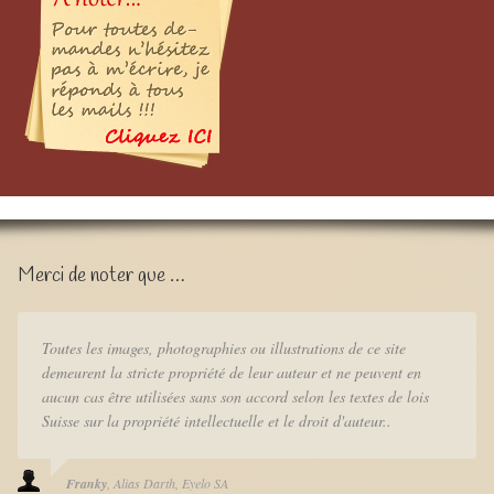
Merci de noter que …
Toutes les images, photographies ou illustrations de ce site
demeurent la stricte propriété de leur auteur et ne peuvent en
aucun cas être utilisées sans son accord selon les textes de lois
Suisse sur la propriété intellectuelle et le droit d'auteur..
Franky
Alias Darth
Eyelo SA