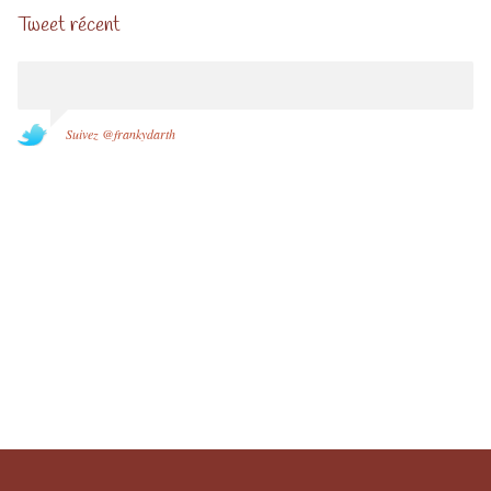
Tweet récent
Suivez @frankydarth