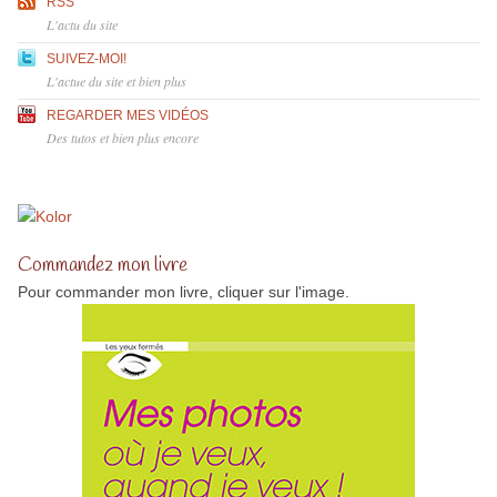
RSS
L'actu du site
SUIVEZ-MOI!
L'actue du site et bien plus
REGARDER MES VIDÉOS
Des tutos et bien plus encore
Commandez mon livre
Pour commander mon livre, cliquer sur l'image.