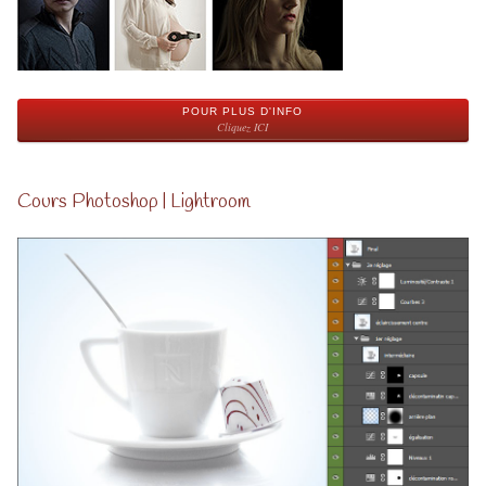
POUR PLUS D'INFO
Cliquez ICI
Cours Photoshop | Lightroom