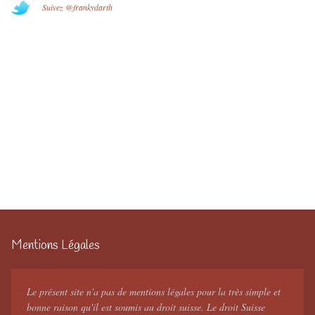
Suivez @frankydarth
Mentions Légales
Le présent site n'a pas de mentions légales pour la très simple et
bonne raison qu'il est soumis au droit suisse. Le droit Suisse