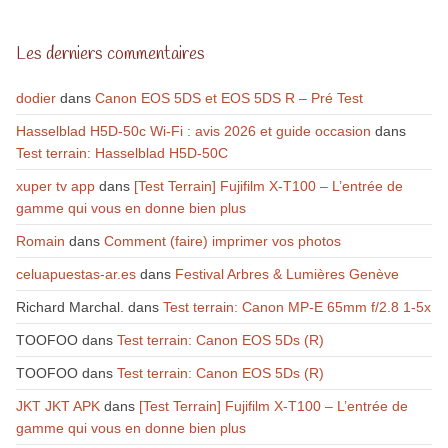
Les derniers commentaires
dodier
dans
Canon EOS 5DS et EOS 5DS R – Pré Test
Hasselblad H5D-50c Wi-Fi : avis 2026 et guide occasion
dans
Test terrain: Hasselblad H5D-50C
xuper tv app
dans
[Test Terrain] Fujifilm X-T100 – L’entrée de
gamme qui vous en donne bien plus
Romain
dans
Comment (faire) imprimer vos photos
celuapuestas-ar.es
dans
Festival Arbres & Lumières Genève
Richard Marchal.
dans
Test terrain: Canon MP-E 65mm f/2.8 1-5x
TOOFOO
dans
Test terrain: Canon EOS 5Ds (R)
TOOFOO
dans
Test terrain: Canon EOS 5Ds (R)
JKT JKT APK
dans
[Test Terrain] Fujifilm X-T100 – L’entrée de
gamme qui vous en donne bien plus