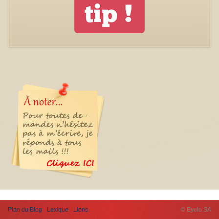
Plan du Blog
Lexique
Liens
© Eyelo SA