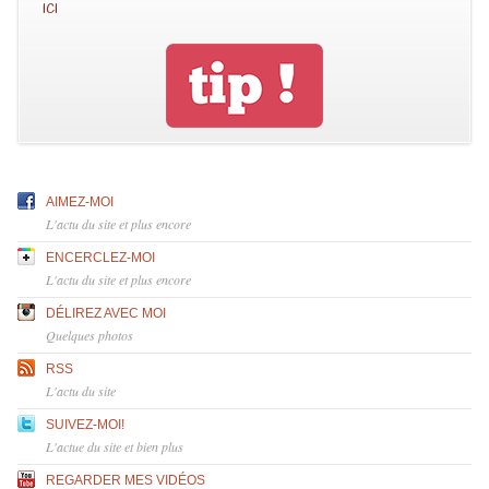
ici
AIMEZ-MOI
L'actu du site et plus encore
ENCERCLEZ-MOI
L'actu du site et plus encore
DÉLIREZ AVEC MOI
Quelques photos
RSS
L'actu du site
SUIVEZ-MOI!
L'actue du site et bien plus
REGARDER MES VIDÉOS