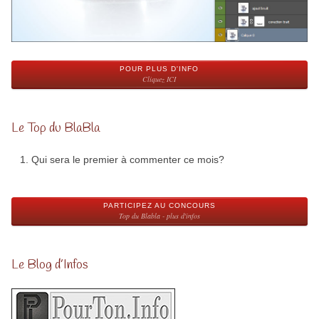
POUR PLUS D'INFO
Cliquez ICI
Le Top du BlaBla
Qui sera le premier à commenter ce mois?
PARTICIPEZ AU CONCOURS
Top du Blabla - plus d'infos
Le Blog d’Infos