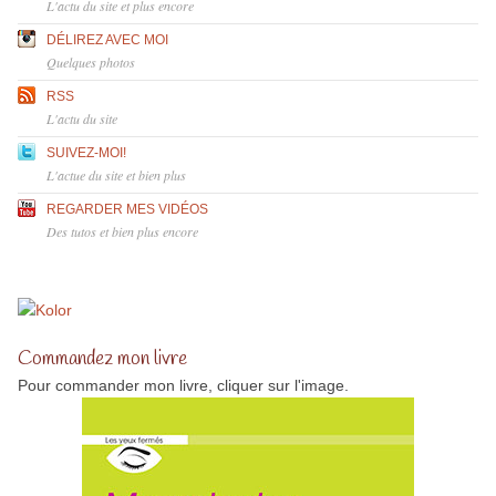
L'actu du site et plus encore
DÉLIREZ AVEC MOI
Quelques photos
RSS
L'actu du site
SUIVEZ-MOI!
L'actue du site et bien plus
REGARDER MES VIDÉOS
Des tutos et bien plus encore
Commandez mon livre
Pour commander mon livre, cliquer sur l'image.