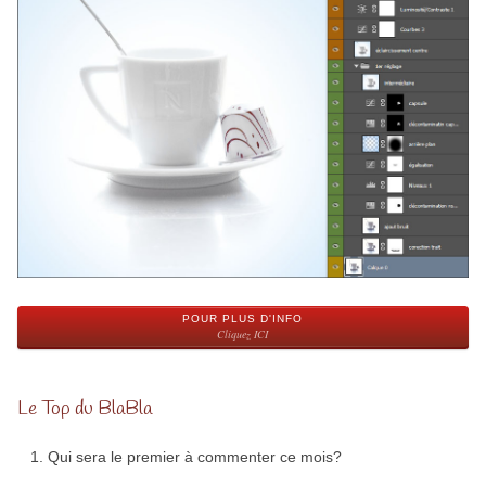
POUR PLUS D'INFO
Cliquez ICI
Le Top du BlaBla
Qui sera le premier à commenter ce mois?