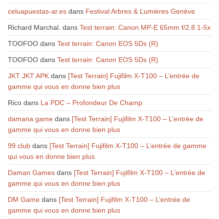
celuapuestas-ar.es
dans
Festival Arbres & Lumières Genève
Richard Marchal.
dans
Test terrain: Canon MP-E 65mm f/2.8 1-5x
TOOFOO
dans
Test terrain: Canon EOS 5Ds (R)
TOOFOO
dans
Test terrain: Canon EOS 5Ds (R)
JKT JKT APK
dans
[Test Terrain] Fujifilm X-T100 – L’entrée de
gamme qui vous en donne bien plus
Rico
dans
La PDC – Profondeur De Champ
damana game
dans
[Test Terrain] Fujifilm X-T100 – L’entrée de
gamme qui vous en donne bien plus
99 club
dans
[Test Terrain] Fujifilm X-T100 – L’entrée de gamme
qui vous en donne bien plus
Daman Games
dans
[Test Terrain] Fujifilm X-T100 – L’entrée de
gamme qui vous en donne bien plus
DM Game
dans
[Test Terrain] Fujifilm X-T100 – L’entrée de
gamme qui vous en donne bien plus