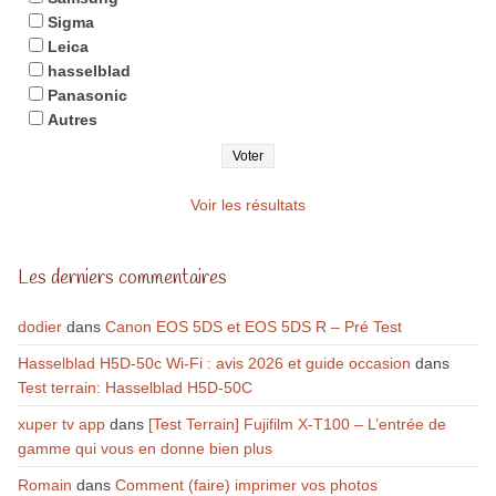
Sigma
Leica
hasselblad
Panasonic
Autres
Voir les résultats
Les derniers commentaires
dodier
dans
Canon EOS 5DS et EOS 5DS R – Pré Test
Hasselblad H5D-50c Wi-Fi : avis 2026 et guide occasion
dans
Test terrain: Hasselblad H5D-50C
xuper tv app
dans
[Test Terrain] Fujifilm X-T100 – L’entrée de
gamme qui vous en donne bien plus
Romain
dans
Comment (faire) imprimer vos photos