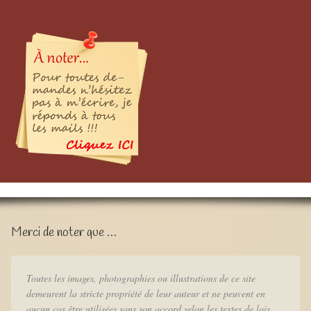
Merci de noter que …
Toutes les images, photographies ou illustrations de ce site
demeurent la stricte propriété de leur auteur et ne peuvent en
aucun cas être utilisées sans son accord selon les textes de lois