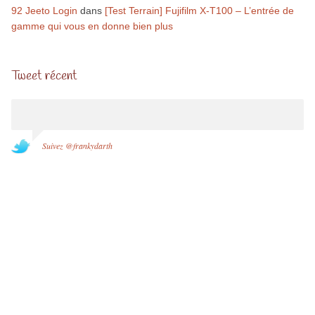
92 Jeeto Login
dans
[Test Terrain] Fujifilm X-T100 – L’entrée de
gamme qui vous en donne bien plus
Tweet récent
Suivez @frankydarth