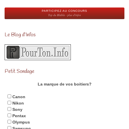
PARTICIPEZ AU CONCOURS
Top du Blabla - plus d'infos
Le Blog d’Infos
Petit Sondage
La marque de vos boitiers?
Canon
Nikon
Sony
Pentax
Olympus
Samsung