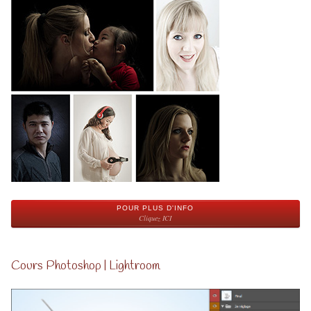
POUR PLUS D'INFO
Cliquez ICI
Cours Photoshop | Lightroom