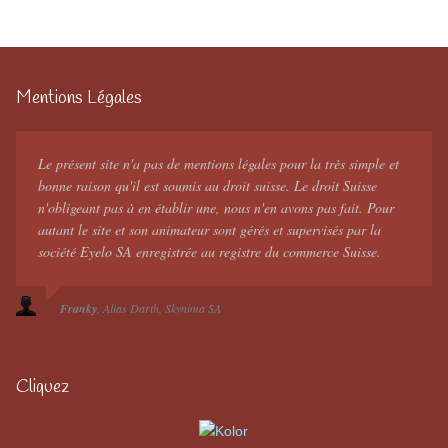
Mentions Légales
Le présent site n'a pas de mentions légales pour la très simple et
bonne raison qu'il est soumis au droit suisse. Le droit Suisse
n'obligeant pas à en établir une, nous n'en avons pas fait. Pour
autant le site et son animateur sont gérés et supervisés par la
société Eyelo SA enregistrée au registre du commerce Suisse.
Franky
Alias Darth
Skynima SA
Cliquez