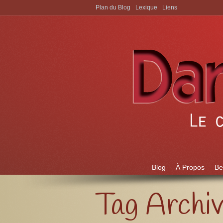
Plan du Blog
Lexique
Liens
Aller à:
Blog
À Propos
Be
Tag Archi