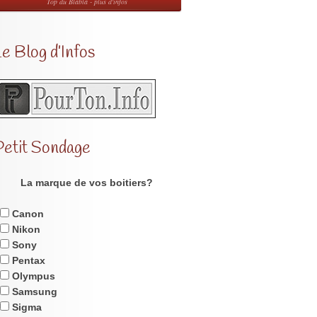
Top du Blabla - plus d'infos
e Blog d’Infos
Petit Sondage
La marque de vos boitiers?
Canon
Nikon
Sony
Pentax
Olympus
Samsung
Sigma