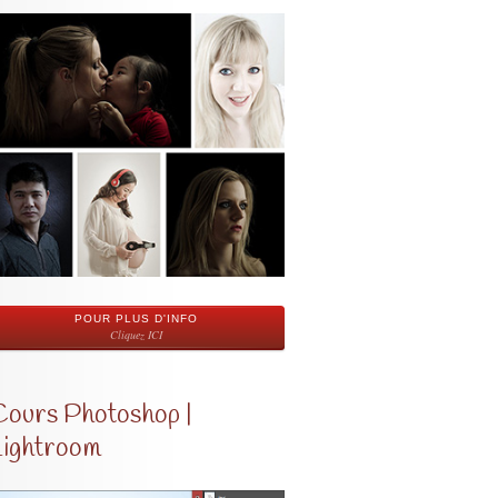
POUR PLUS D'INFO
Cliquez ICI
Cours Photoshop |
Lightroom