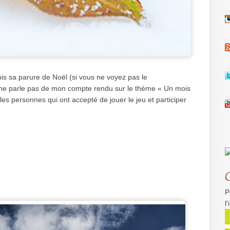
s sa parure de Noël (si vous ne voyez pas le
le ne parle pas de mon compte rendu sur le thème « Un mois
es personnes qui ont accepté de jouer le jeu et participer
P
l