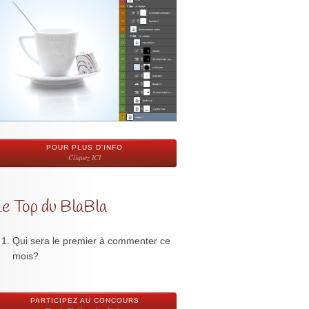
POUR PLUS D'INFO
Cliquez ICI
Le Top du BlaBla
Qui sera le premier à commenter ce
mois?
PARTICIPEZ AU CONCOURS