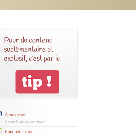
Pour du contenu
suplémentaire et
exclusif, c’est par ici
Aimez-moi
L'actu du site et plus encore
Encerclez-moi