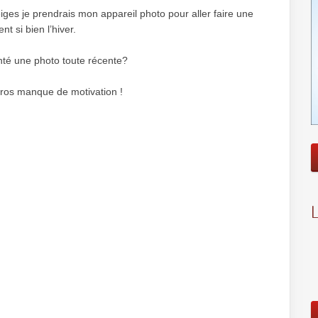
iges je prendrais mon appareil photo pour aller faire une
t si bien l’hiver.
nté une photo toute récente?
 gros manque de motivation !