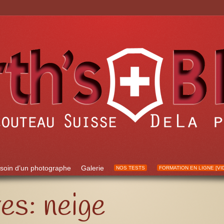
soin d’un photographe
Galerie
NOS TESTS
FORMATION EN LIGNE [VI
ves:
neige