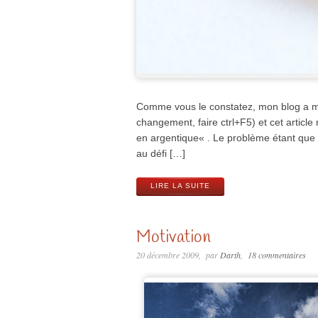
Comme vous le constatez, mon blog a mi
changement, faire ctrl+F5) et cet artic
en argentique« . Le problème étant que l
au défi […]
LIRE LA SUITE
Motivation
20 décembre 2009
par
Darth
18 commentaires