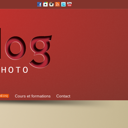
Cours et formations
Contact
DÉOS]