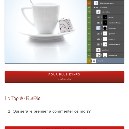
POUR PLUS D'INFO
Cliquez ICI
Le Top du BlaBla
Qui sera le premier à commenter ce mois?