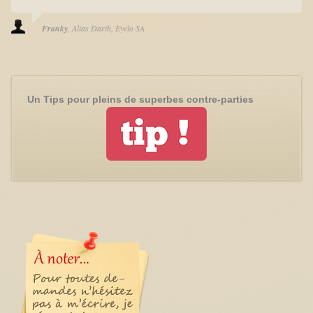
Franky
Alias Darth
Eyelo SA
Un Tips pour pleins de superbes contre-parties