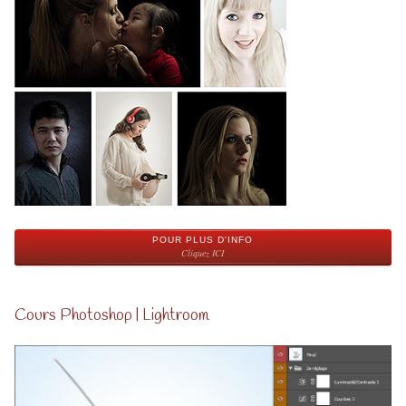
POUR PLUS D'INFO
Cliquez ICI
Cours Photoshop | Lightroom