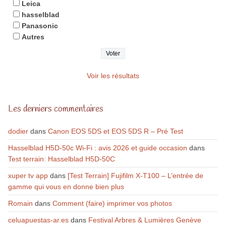
Leica
hasselblad
Panasonic
Autres
Voir les résultats
Les derniers commentaires
dodier
dans
Canon EOS 5DS et EOS 5DS R – Pré Test
Hasselblad H5D-50c Wi-Fi : avis 2026 et guide occasion
dans
Test terrain: Hasselblad H5D-50C
xuper tv app
dans
[Test Terrain] Fujifilm X-T100 – L’entrée de
gamme qui vous en donne bien plus
Romain
dans
Comment (faire) imprimer vos photos
celuapuestas-ar.es
dans
Festival Arbres & Lumières Genève