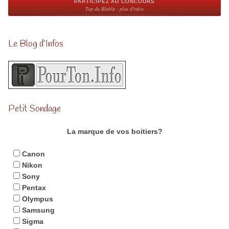
PARTICIPEZ AU CONCOURS
Top du Blabla - plus d'infos
Le Blog d’Infos
Petit Sondage
La marque de vos boitiers?
Canon
Nikon
Sony
Pentax
Olympus
Samsung
Sigma