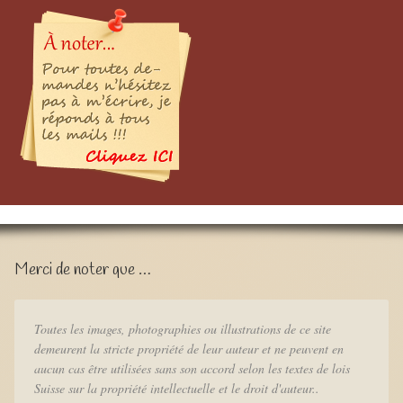
Merci de noter que …
Toutes les images, photographies ou illustrations de ce site
demeurent la stricte propriété de leur auteur et ne peuvent en
aucun cas être utilisées sans son accord selon les textes de lois
Suisse sur la propriété intellectuelle et le droit d'auteur..