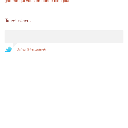
gamme qui vous en donne bien plus
Tweet récent
Suivez @frankydarth