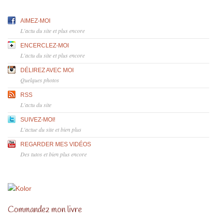
AIMEZ-MOI
L'actu du site et plus encore
ENCERCLEZ-MOI
L'actu du site et plus encore
DÉLIREZ AVEC MOI
Quelques photos
RSS
L'actu du site
SUIVEZ-MOI!
L'actue du site et bien plus
REGARDER MES VIDÉOS
Des tutos et bien plus encore
Commandez mon livre