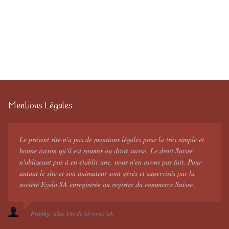
Mentions Légales
Le présent site n'a pas de mentions légales pour la très simple et
bonne raison qu'il est soumis au droit suisse. Le droit Suisse
n'obligeant pas à en établir une, nous n'en avons pas fait. Pour
autant le site et son animateur sont gérés et supervisés par la
société Eyelo SA enregistrée au registre du commerce Suisse.
Franky
Alias Darth
Skynima SA