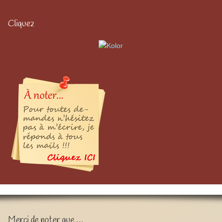
Cliquez
Merci de noter que …