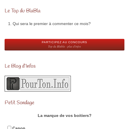
Le Top du BlaBla
Qui sera le premier à commenter ce mois?
PARTICIPEZ AU CONCOURS
Top du Blabla - plus d'infos
Le Blog d’Infos
Petit Sondage
La marque de vos boitiers?
Canon