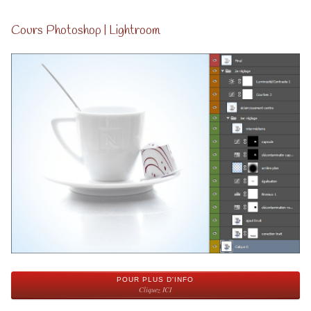
Cours Photoshop | Lightroom
POUR PLUS D'INFO
Cliquez ICI