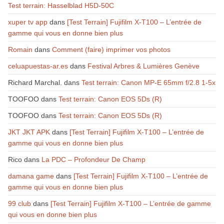
Test terrain: Hasselblad H5D-50C
xuper tv app
dans
[Test Terrain] Fujifilm X-T100 – L’entrée de
gamme qui vous en donne bien plus
Romain
dans
Comment (faire) imprimer vos photos
celuapuestas-ar.es
dans
Festival Arbres & Lumières Genève
Richard Marchal.
dans
Test terrain: Canon MP-E 65mm f/2.8 1-5x
TOOFOO
dans
Test terrain: Canon EOS 5Ds (R)
TOOFOO
dans
Test terrain: Canon EOS 5Ds (R)
JKT JKT APK
dans
[Test Terrain] Fujifilm X-T100 – L’entrée de
gamme qui vous en donne bien plus
Rico
dans
La PDC – Profondeur De Champ
damana game
dans
[Test Terrain] Fujifilm X-T100 – L’entrée de
gamme qui vous en donne bien plus
99 club
dans
[Test Terrain] Fujifilm X-T100 – L’entrée de gamme
qui vous en donne bien plus