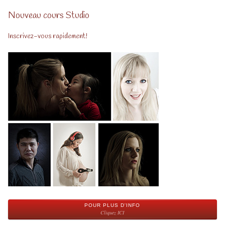
Nouveau cours Studio
Inscrivez-vous rapidement!
POUR PLUS D'INFO
Cliquez ICI