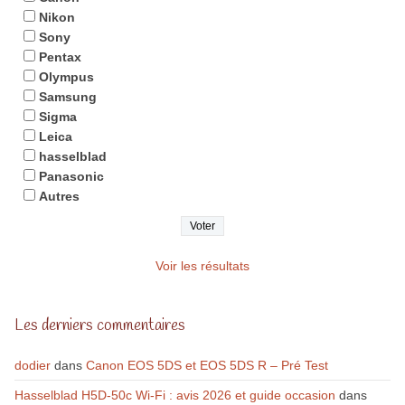
Nikon
Sony
Pentax
Olympus
Samsung
Sigma
Leica
hasselblad
Panasonic
Autres
Voir les résultats
Les derniers commentaires
dodier
dans
Canon EOS 5DS et EOS 5DS R – Pré Test
Hasselblad H5D-50c Wi-Fi : avis 2026 et guide occasion
dans