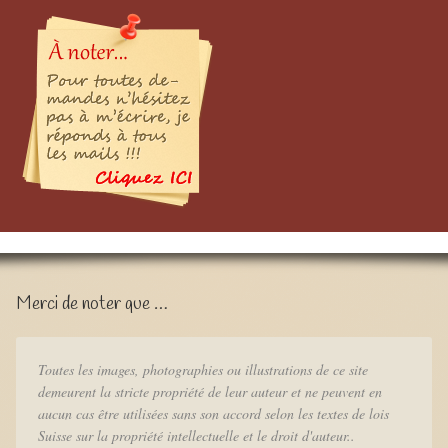
Merci de noter que …
Toutes les images, photographies ou illustrations de ce site
demeurent la stricte propriété de leur auteur et ne peuvent en
aucun cas être utilisées sans son accord selon les textes de lois
Suisse sur la propriété intellectuelle et le droit d'auteur..