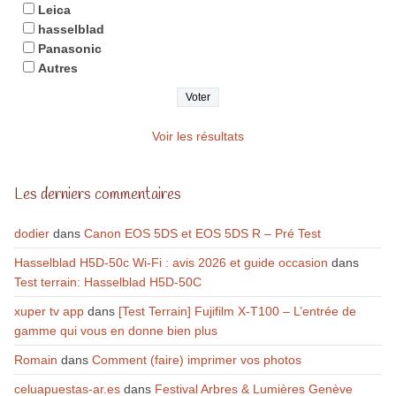
Leica
hasselblad
Panasonic
Autres
Voir les résultats
Les derniers commentaires
dodier
dans
Canon EOS 5DS et EOS 5DS R – Pré Test
Hasselblad H5D-50c Wi-Fi : avis 2026 et guide occasion
dans
Test terrain: Hasselblad H5D-50C
xuper tv app
dans
[Test Terrain] Fujifilm X-T100 – L’entrée de
gamme qui vous en donne bien plus
Romain
dans
Comment (faire) imprimer vos photos
celuapuestas-ar.es
dans
Festival Arbres & Lumières Genève