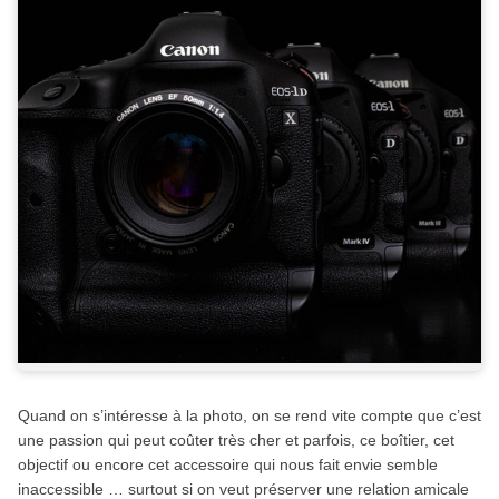
Quand on s’intéresse à la photo, on se rend vite compte que c’est
une passion qui peut coûter très cher et parfois, ce boîtier, cet
objectif ou encore cet accessoire qui nous fait envie semble
inaccessible … surtout si on veut préserver une relation amicale