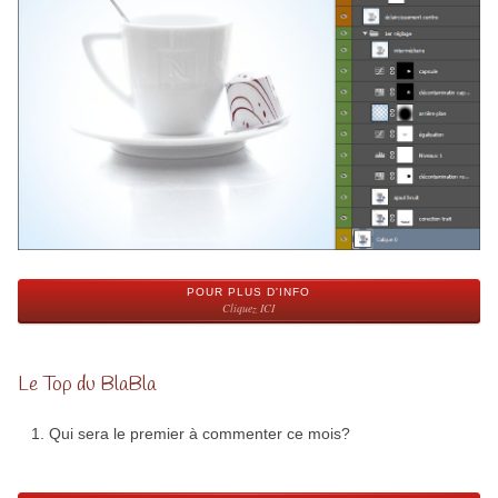
POUR PLUS D'INFO
Cliquez ICI
Le Top du BlaBla
Qui sera le premier à commenter ce mois?