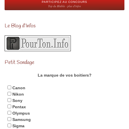
PARTICIPEZ AU CONCOURS
Top du Blabla - plus d'infos
Le Blog d’Infos
Petit Sondage
La marque de vos boitiers?
Canon
Nikon
Sony
Pentax
Olympus
Samsung
Sigma