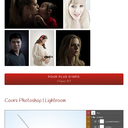
POUR PLUS D'INFO
Cliquez ICI
Cours Photoshop | Lightroom