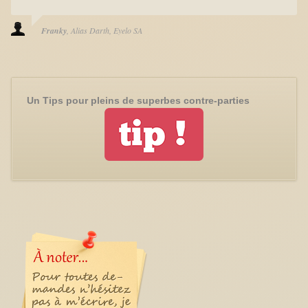
Franky
Alias Darth
Eyelo SA
Un Tips pour pleins de superbes contre-parties