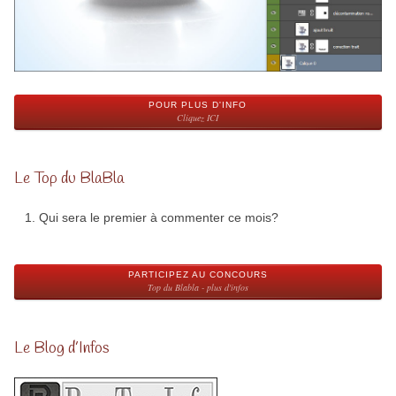
POUR PLUS D'INFO
Cliquez ICI
Le Top du BlaBla
Qui sera le premier à commenter ce mois?
PARTICIPEZ AU CONCOURS
Top du Blabla - plus d'infos
Le Blog d’Infos