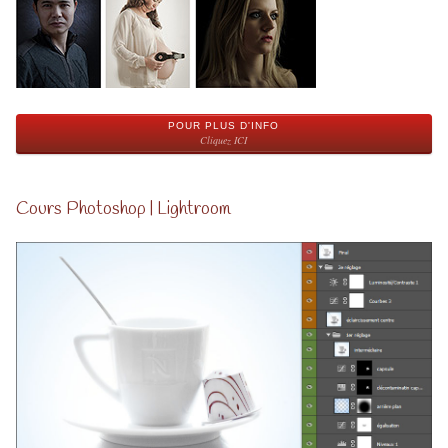
POUR PLUS D'INFO
Cliquez ICI
Cours Photoshop | Lightroom