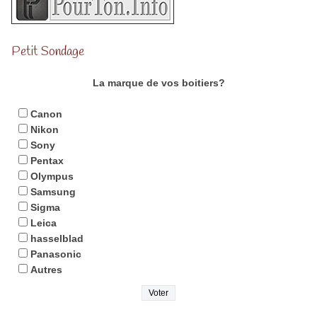
Petit Sondage
La marque de vos boitiers?
Canon
Nikon
Sony
Pentax
Olympus
Samsung
Sigma
Leica
hasselblad
Panasonic
Autres