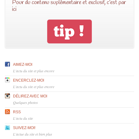
Pour du contenu suplémentaire et exclusif, c’est par
ici
AIMEZ-MOI
L'actu du site et plus encore
ENCERCLEZ-MOI
L'actu du site et plus encore
DÉLIREZ AVEC MOI
Quelques photos
RSS
L'actu du site
SUIVEZ-MOI!
L'actue du site et bien plus