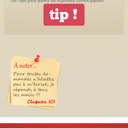
Un Tips pour pleins de superbes contre-parties