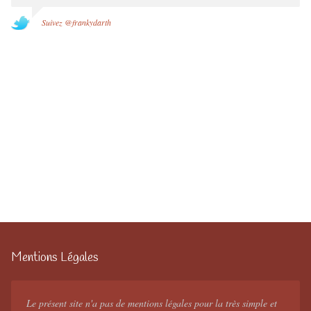
Suivez @frankydarth
Mentions Légales
Le présent site n'a pas de mentions légales pour la très simple et