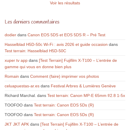
Voir les résultats
Les derniers commentaires
dodier
dans
Canon EOS 5DS et EOS 5DS R – Pré Test
Hasselblad H5D-50c Wi-Fi : avis 2026 et guide occasion
dans
Test terrain: Hasselblad H5D-50C
xuper tv app
dans
[Test Terrain] Fujifilm X-T100 – L’entrée de
gamme qui vous en donne bien plus
Romain
dans
Comment (faire) imprimer vos photos
celuapuestas-ar.es
dans
Festival Arbres & Lumières Genève
Richard Marchal.
dans
Test terrain: Canon MP-E 65mm f/2.8 1-5x
TOOFOO
dans
Test terrain: Canon EOS 5Ds (R)
TOOFOO
dans
Test terrain: Canon EOS 5Ds (R)
JKT JKT APK
dans
[Test Terrain] Fujifilm X-T100 – L’entrée de