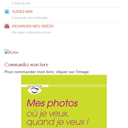
L'actu du site
SUIVEZ-MOI!
L'actue du site et bien plus
REGARDER MES VIDÉOS
Des tutos et bien plus encore
Commandez mon livre
Pour commander mon livre, cliquer sur l'image.