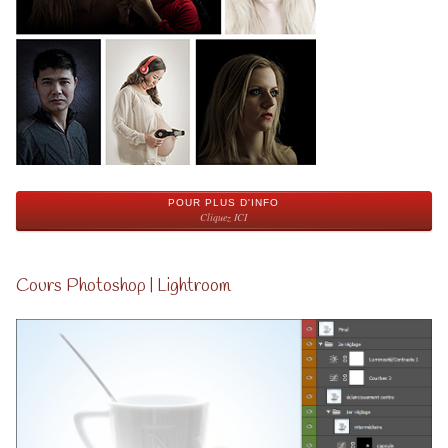
POUR PLUS D'INFO
Cliquez ICI
Cours Photoshop | Lightroom