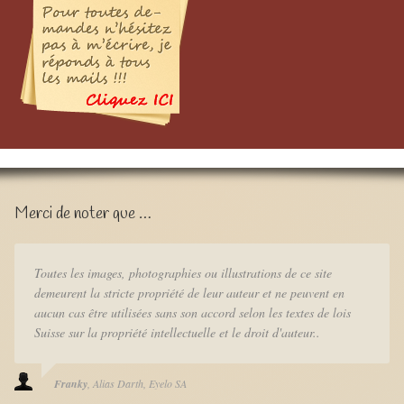
Merci de noter que …
Toutes les images, photographies ou illustrations de ce site
demeurent la stricte propriété de leur auteur et ne peuvent en
aucun cas être utilisées sans son accord selon les textes de lois
Suisse sur la propriété intellectuelle et le droit d'auteur..
Franky
Alias Darth
Eyelo SA