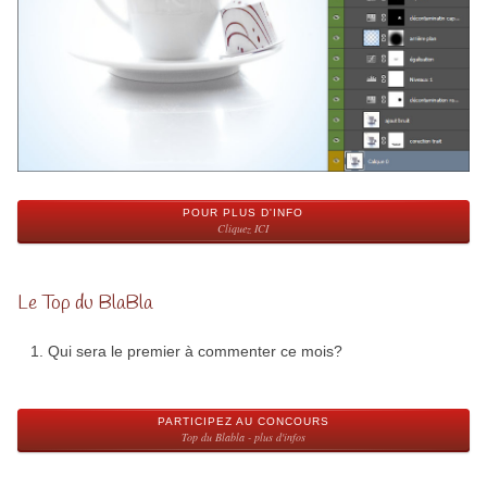
POUR PLUS D'INFO
Cliquez ICI
Le Top du BlaBla
Qui sera le premier à commenter ce mois?
PARTICIPEZ AU CONCOURS
Top du Blabla - plus d'infos