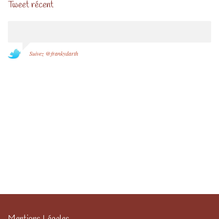
Tweet récent
Suivez @frankydarth