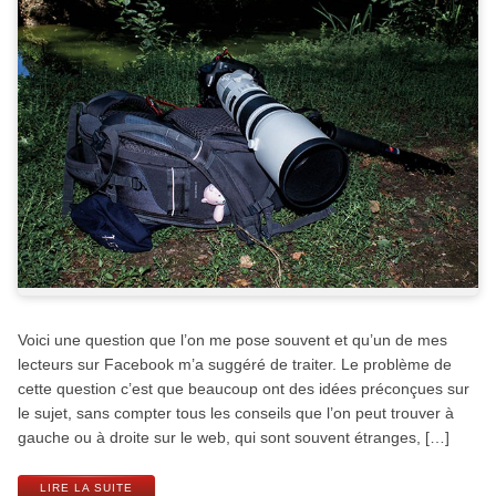
Voici une question que l’on me pose souvent et qu’un de mes
lecteurs sur Facebook m’a suggéré de traiter. Le problème de
cette question c’est que beaucoup ont des idées préconçues sur
le sujet, sans compter tous les conseils que l’on peut trouver à
gauche ou à droite sur le web, qui sont souvent étranges, […]
LIRE LA SUITE