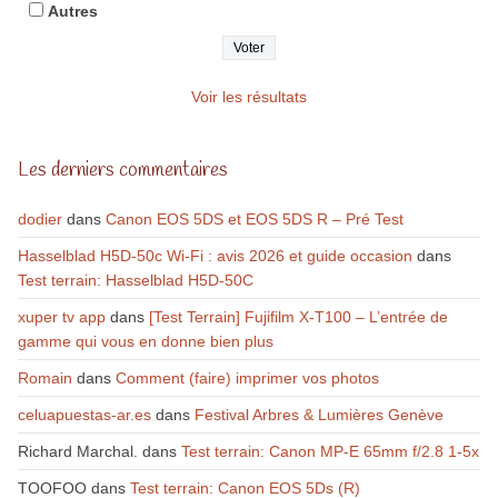
Autres
Voir les résultats
Les derniers commentaires
dodier
dans
Canon EOS 5DS et EOS 5DS R – Pré Test
Hasselblad H5D-50c Wi-Fi : avis 2026 et guide occasion
dans
Test terrain: Hasselblad H5D-50C
xuper tv app
dans
[Test Terrain] Fujifilm X-T100 – L’entrée de
gamme qui vous en donne bien plus
Romain
dans
Comment (faire) imprimer vos photos
celuapuestas-ar.es
dans
Festival Arbres & Lumières Genève
Richard Marchal.
dans
Test terrain: Canon MP-E 65mm f/2.8 1-5x
TOOFOO
dans
Test terrain: Canon EOS 5Ds (R)