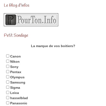
Le Blog d’Infos
Petit Sondage
La marque de vos boitiers?
Canon
Nikon
Sony
Pentax
Olympus
Samsung
Sigma
Leica
hasselblad
Panasonic