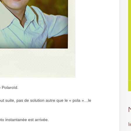
 Polaroïd.
ut suite, pas de solution autre que le « pola »…le
to instantanée est arrivée.
I