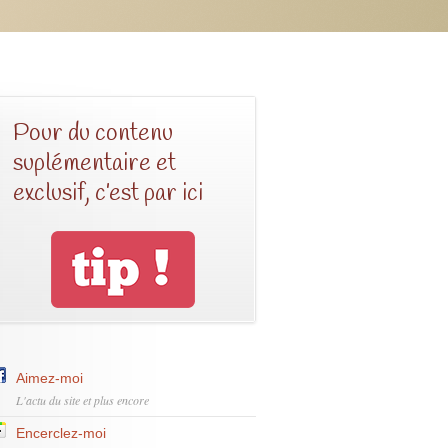
Pour du contenu
suplémentaire et
exclusif, c’est par ici
Aimez-moi
L'actu du site et plus encore
Encerclez-moi