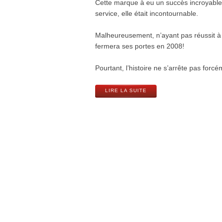
Cette marque à eu un succès incroyable
service, elle était incontournable.
Malheureusement, n’ayant pas réussit à 
fermera ses portes en 2008!
Pourtant, l’histoire ne s’arrête pas forc
LIRE LA SUITE