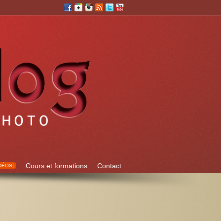
Cours et formations
Contact
DÉOS]