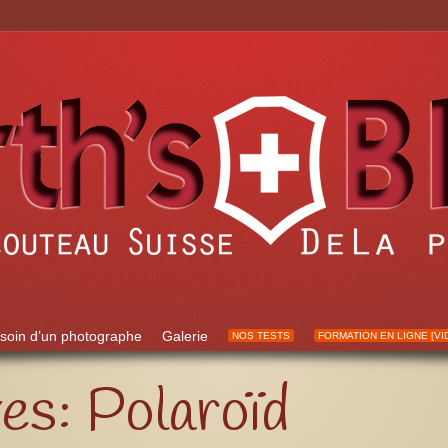
soin d’un photographe
Galerie
NOS TESTS
FORMATION EN LIGNE [VI
ves:
Polaroïd