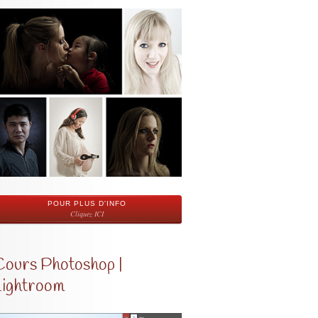
POUR PLUS D'INFO
Cliquez ICI
Cours Photoshop |
Lightroom