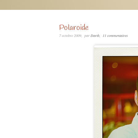
Polaroide
7 octobre 2009
par
Darth
11 commentaires