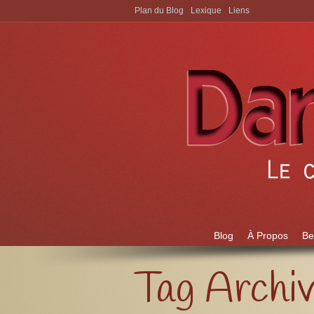
Plan du Blog
Lexique
Liens
Aller à:
Blog
À Propos
Be
Tag Archi