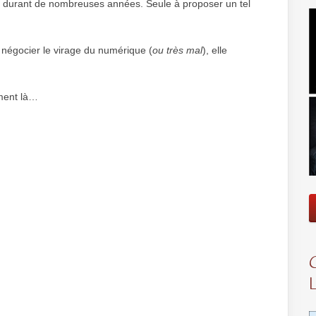
 durant de nombreuses années. Seule à proposer un tel
négocier le virage du numérique (
ou très mal
), elle
ément là…