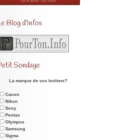
Top du Blabla - plus d'infos
e Blog d’Infos
Petit Sondage
La marque de vos boitiers?
Canon
Nikon
Sony
Pentax
Olympus
Samsung
Sigma