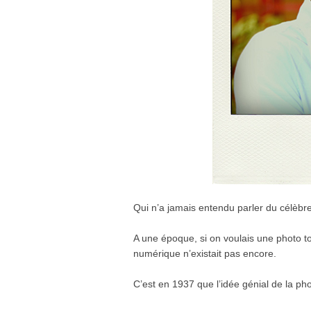
Qui n’a jamais entendu parler du célèbre
A une époque, si on voulais une photo to
numérique n’existait pas encore.
C’est en 1937 que l’idée génial de la pho