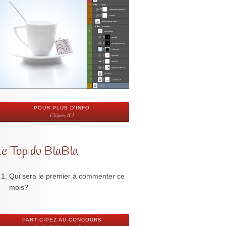
POUR PLUS D'INFO
Cliquez ICI
Le Top du BlaBla
Qui sera le premier à commenter ce
mois?
PARTICIPEZ AU CONCOURS