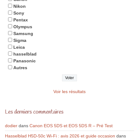
Nikon
Sony
Pentax
Olympus
Samsung
Sigma
Leica
hasselblad
Panasonic
Autres
Voir les résultats
Les derniers commentaires
dodier
dans
Canon EOS 5DS et EOS 5DS R – Pré Test
Hasselblad H5D-50c Wi-Fi : avis 2026 et guide occasion
dans