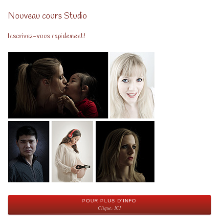
Nouveau cours Studio
Inscrivez-vous rapidement!
POUR PLUS D'INFO
Cliquez ICI