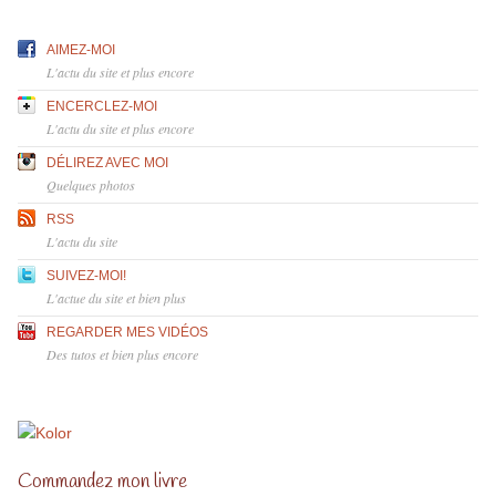
AIMEZ-MOI
L'actu du site et plus encore
ENCERCLEZ-MOI
L'actu du site et plus encore
DÉLIREZ AVEC MOI
Quelques photos
RSS
L'actu du site
SUIVEZ-MOI!
L'actue du site et bien plus
REGARDER MES VIDÉOS
Des tutos et bien plus encore
Commandez mon livre