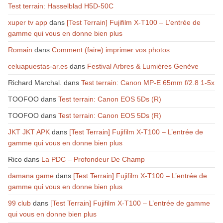
Test terrain: Hasselblad H5D-50C
xuper tv app
dans
[Test Terrain] Fujifilm X-T100 – L’entrée de
gamme qui vous en donne bien plus
Romain
dans
Comment (faire) imprimer vos photos
celuapuestas-ar.es
dans
Festival Arbres & Lumières Genève
Richard Marchal.
dans
Test terrain: Canon MP-E 65mm f/2.8 1-5x
TOOFOO
dans
Test terrain: Canon EOS 5Ds (R)
TOOFOO
dans
Test terrain: Canon EOS 5Ds (R)
JKT JKT APK
dans
[Test Terrain] Fujifilm X-T100 – L’entrée de
gamme qui vous en donne bien plus
Rico
dans
La PDC – Profondeur De Champ
damana game
dans
[Test Terrain] Fujifilm X-T100 – L’entrée de
gamme qui vous en donne bien plus
99 club
dans
[Test Terrain] Fujifilm X-T100 – L’entrée de gamme
qui vous en donne bien plus