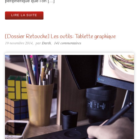
périphérique que l’on […]
LIRE LA SUITE
[Dossier Retouche] Les outils: Tablette graphique
19 novembre 2014
par
Darth
141 commentaires