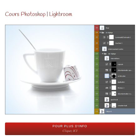
Cours Photoshop | Lightroom
POUR PLUS D'INFO
Cliquez ICI