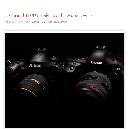
Le format RAW, mais qu’est-ce que c’est ?
16 juin 2014
par
Darth
141 commentaires