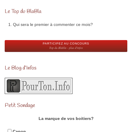
Le Top du BlaBla
Qui sera le premier à commenter ce mois?
PARTICIPEZ AU CONCOURS
Top du Blabla - plus d'infos
Le Blog d’Infos
Petit Sondage
La marque de vos boitiers?
Canon