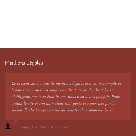
Mentions Légales
Le présent site n'a pas de mentions légales pour la très simple et
bonne raison qu'il est soumis au droit suisse. Le droit Suisse
n'obligeant pas à en établir une, nous n'en avons pas fait. Pour
autant le site et son animateur sont gérés et supervisés par la
société Eyelo SA enregistrée au registre du commerce Suisse.
Franky
Alias Darth
Skynima SA