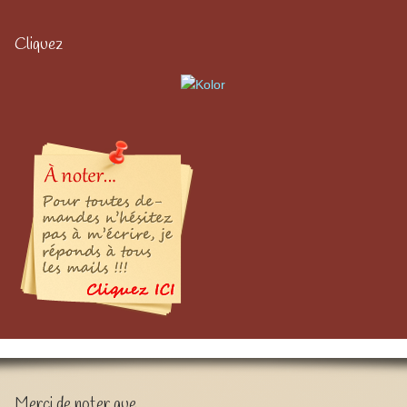
Cliquez
Merci de noter que …