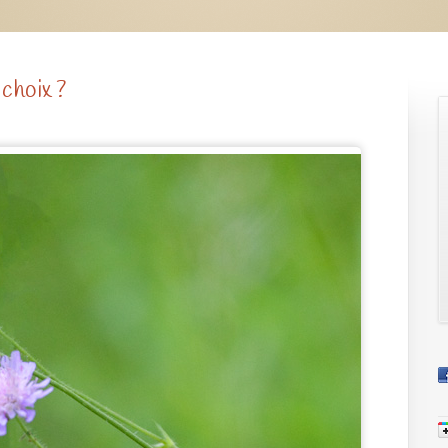
choix ?