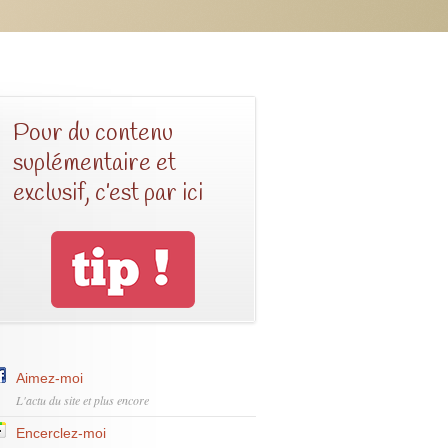
Pour du contenu
suplémentaire et
exclusif, c’est par ici
Aimez-moi
L'actu du site et plus encore
Encerclez-moi