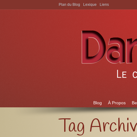
Plan du Blog
Lexique
Liens
Aller à:
Blog
À Propos
Be
Tag Archi