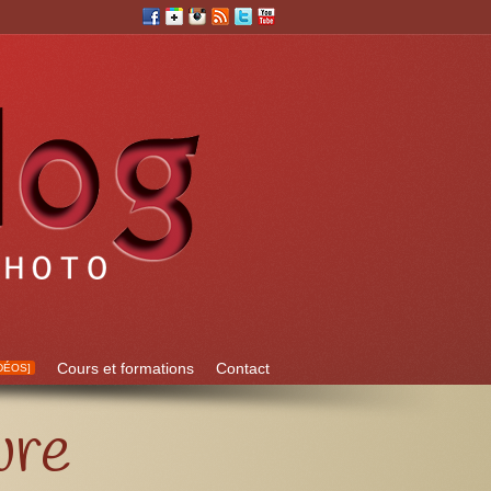
Cours et formations
Contact
DÉOS]
ure