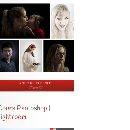
POUR PLUS D'INFO
Cliquez ICI
Cours Photoshop |
Lightroom