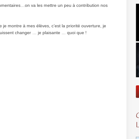
mmentaires…on va les mettre un peu à contribution nos
je montre à mes élèves, c’est la priorité ouverture, je
 puissent changer … je plaisante … quoi que !