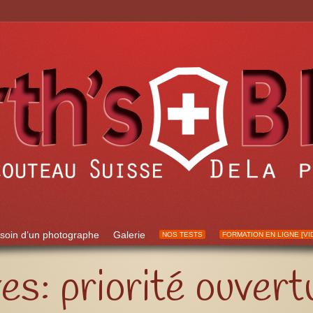
soin d’un photographe
Galerie
NOS TESTS
FORMATION EN LIGNE [VI
ves:
priorité ouvert