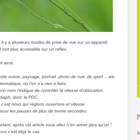
il y a plusieurs modes de prise de vue sur un appareil
soit plus accessible sur un reflex.
t ainsi:
e scène, paysage, portrait, photo de nuit, de sport …etc.
matique, où l’on n’a rien à faire.
on nom l’indique de contrôler la vitesse d’obturation.
e diaph, donc la PDC.
’est nous qui réglons ouverture et vitesse.
, pour les pauses de plus de trente secondes.
tant, après cet article vous allez n’en aimer plus qu’un !
rs c’est déjà le cas.
I