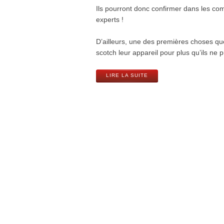
Ils pourront donc confirmer dans les co
experts !
D’ailleurs, une des premières choses que 
scotch leur appareil pour plus qu’ils ne
LIRE LA SUITE