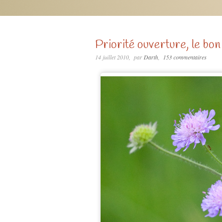
Priorité ouverture, le bon 
14 juillet 2010
par
Darth
153 commentaires