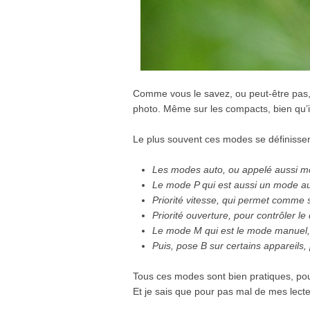
Comme vous le savez, ou peut-être pas, 
photo. Même sur les compacts, bien qu’il 
Le plus souvent ces modes se définissen
Les modes auto, ou appelé aussi mod
Le mode P qui est aussi un mode auto
Priorité vitesse, qui permet comme s
Priorité ouverture, pour contrôler l
Le mode M qui est le mode manuel, c
Puis, pose B sur certains appareils
Tous ces modes sont bien pratiques, pour
Et je sais que pour pas mal de mes lecteu