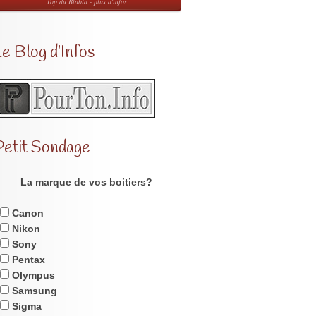
Top du Blabla - plus d'infos
e Blog d’Infos
Petit Sondage
La marque de vos boitiers?
Canon
Nikon
Sony
Pentax
Olympus
Samsung
Sigma