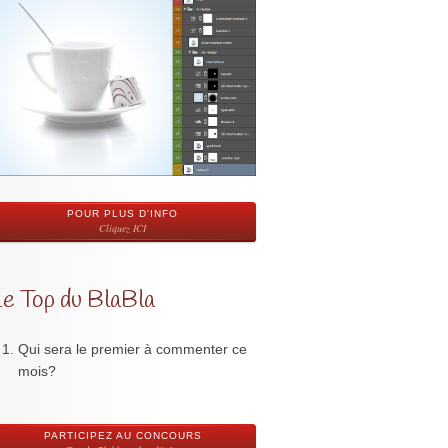
POUR PLUS D'INFO
Cliquez ICI
Le Top du BlaBla
Qui sera le premier à commenter ce
mois?
PARTICIPEZ AU CONCOURS