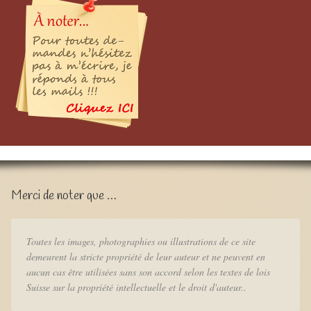
Merci de noter que …
Toutes les images, photographies ou illustrations de ce site
demeurent la stricte propriété de leur auteur et ne peuvent en
aucun cas être utilisées sans son accord selon les textes de lois
Suisse sur la propriété intellectuelle et le droit d'auteur..