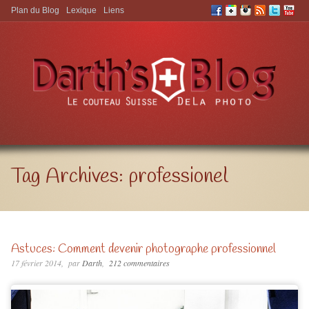
Plan du Blog
Lexique
Liens
Aller à:
Tag Archives:
professionel
Astuces: Comment devenir photographe professionnel
17 février 2014
par
Darth
212 commentaires