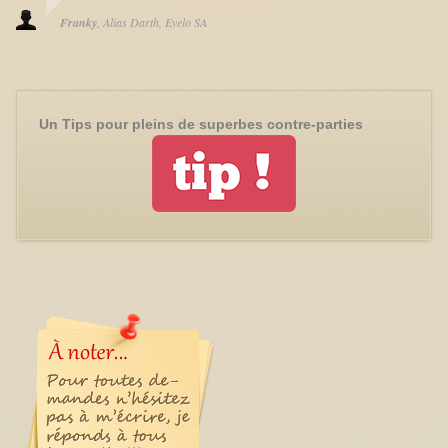
Franky
Alias Darth
Eyelo SA
Un Tips pour pleins de superbes contre-parties