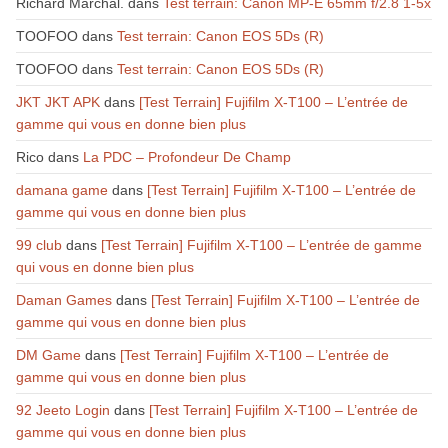
Richard Marchal.
dans
Test terrain: Canon MP-E 65mm f/2.8 1-5x
TOOFOO
dans
Test terrain: Canon EOS 5Ds (R)
TOOFOO
dans
Test terrain: Canon EOS 5Ds (R)
JKT JKT APK
dans
[Test Terrain] Fujifilm X-T100 – L’entrée de
gamme qui vous en donne bien plus
Rico
dans
La PDC – Profondeur De Champ
damana game
dans
[Test Terrain] Fujifilm X-T100 – L’entrée de
gamme qui vous en donne bien plus
99 club
dans
[Test Terrain] Fujifilm X-T100 – L’entrée de gamme
qui vous en donne bien plus
Daman Games
dans
[Test Terrain] Fujifilm X-T100 – L’entrée de
gamme qui vous en donne bien plus
DM Game
dans
[Test Terrain] Fujifilm X-T100 – L’entrée de
gamme qui vous en donne bien plus
92 Jeeto Login
dans
[Test Terrain] Fujifilm X-T100 – L’entrée de
gamme qui vous en donne bien plus