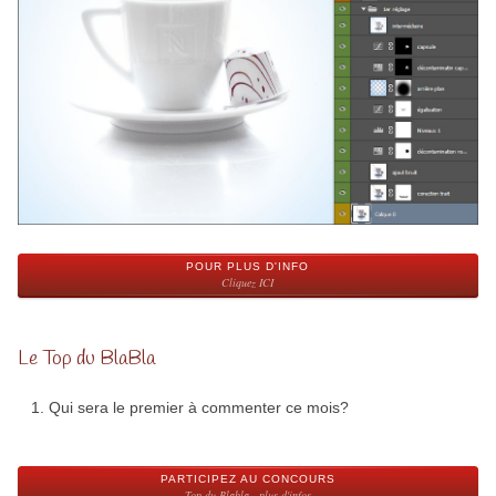
POUR PLUS D'INFO
Cliquez ICI
Le Top du BlaBla
Qui sera le premier à commenter ce mois?
PARTICIPEZ AU CONCOURS
Top du Blabla - plus d'infos