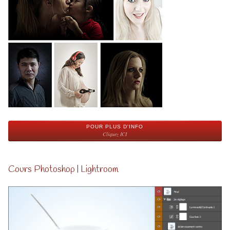
POUR PLUS D'INFO
Cliquez ICI
Cours Photoshop | Lightroom