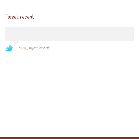
Tweet récent
Suivez @frankydarth