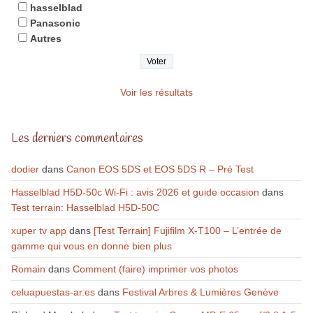
hasselblad
Panasonic
Autres
Voir les résultats
Les derniers commentaires
dodier
dans
Canon EOS 5DS et EOS 5DS R – Pré Test
Hasselblad H5D-50c Wi-Fi : avis 2026 et guide occasion
dans
Test terrain: Hasselblad H5D-50C
xuper tv app
dans
[Test Terrain] Fujifilm X-T100 – L’entrée de
gamme qui vous en donne bien plus
Romain
dans
Comment (faire) imprimer vos photos
celuapuestas-ar.es
dans
Festival Arbres & Lumières Genève