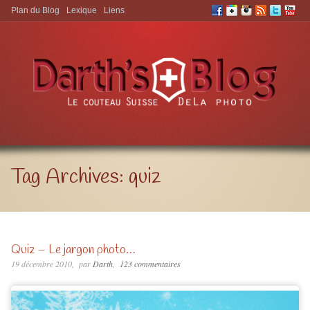
Plan du Blog
Lexique
Liens
Aller à:
Tag Archives:
quiz
Quiz – Le jargon photo…
19 décembre 2010
par
Darth
123 commentaires