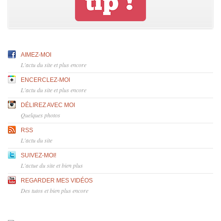
AIMEZ-MOI
L'actu du site et plus encore
ENCERCLEZ-MOI
L'actu du site et plus encore
DÉLIREZ AVEC MOI
Quelques photos
RSS
L'actu du site
SUIVEZ-MOI!
L'actue du site et bien plus
REGARDER MES VIDÉOS
Des tutos et bien plus encore