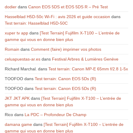
dodier
dans
Canon EOS 5DS et EOS 5DS R – Pré Test
Hasselblad H5D-50c Wi-Fi : avis 2026 et guide occasion
dans
Test terrain: Hasselblad H5D-50C
xuper tv app
dans
[Test Terrain] Fujifilm X-T100 – L’entrée de
gamme qui vous en donne bien plus
Romain
dans
Comment (faire) imprimer vos photos
celuapuestas-ar.es
dans
Festival Arbres & Lumières Genève
Richard Marchal.
dans
Test terrain: Canon MP-E 65mm f/2.8 1-5x
TOOFOO
dans
Test terrain: Canon EOS 5Ds (R)
TOOFOO
dans
Test terrain: Canon EOS 5Ds (R)
JKT JKT APK
dans
[Test Terrain] Fujifilm X-T100 – L’entrée de
gamme qui vous en donne bien plus
Rico
dans
La PDC – Profondeur De Champ
damana game
dans
[Test Terrain] Fujifilm X-T100 – L’entrée de
gamme qui vous en donne bien plus