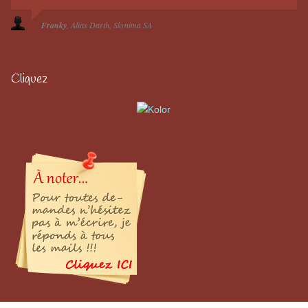
Franky
Alias Darth
Skynima SA
Cliquez