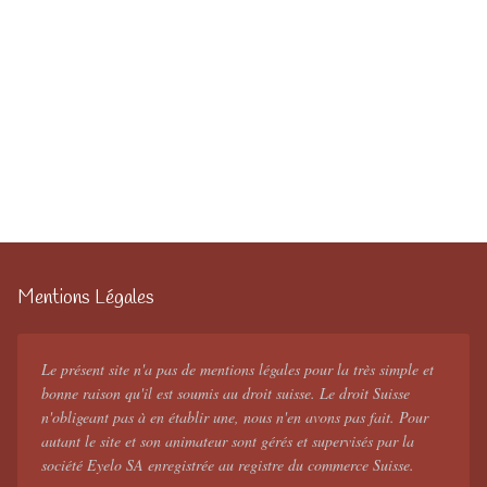
Mentions Légales
Le présent site n'a pas de mentions légales pour la très simple et
bonne raison qu'il est soumis au droit suisse. Le droit Suisse
n'obligeant pas à en établir une, nous n'en avons pas fait. Pour
autant le site et son animateur sont gérés et supervisés par la
société Eyelo SA enregistrée au registre du commerce Suisse.