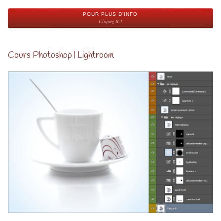
POUR PLUS D'INFO
Cliquez ICI
Cours Photoshop | Lightroom