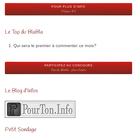
POUR PLUS D'INFO
Cliquez ICI
Le Top du BlaBla
Qui sera le premier à commenter ce mois?
PARTICIPEZ AU CONCOURS
Top du Blabla - plus d'infos
Le Blog d’Infos
Petit Sondage