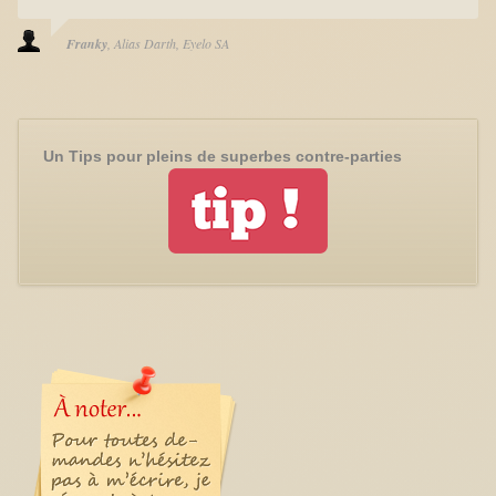
Franky
Alias Darth
Eyelo SA
Un Tips pour pleins de superbes contre-parties