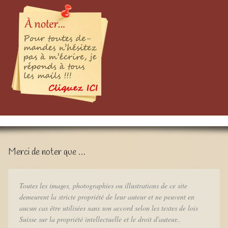
Merci de noter que …
Toutes les images, photographies ou illustrations de ce site
demeurent la stricte propriété de leur auteur et ne peuvent en
aucun cas être utilisées sans son accord selon les textes de lois
Suisse sur la propriété intellectuelle et le droit d'auteur..