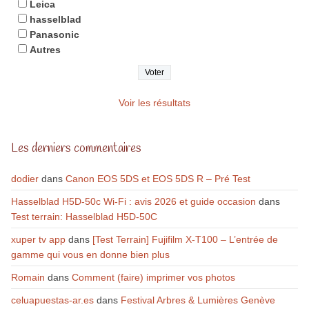
Leica
hasselblad
Panasonic
Autres
Voir les résultats
Les derniers commentaires
dodier
dans
Canon EOS 5DS et EOS 5DS R – Pré Test
Hasselblad H5D-50c Wi-Fi : avis 2026 et guide occasion
dans
Test terrain: Hasselblad H5D-50C
xuper tv app
dans
[Test Terrain] Fujifilm X-T100 – L’entrée de
gamme qui vous en donne bien plus
Romain
dans
Comment (faire) imprimer vos photos
celuapuestas-ar.es
dans
Festival Arbres & Lumières Genève