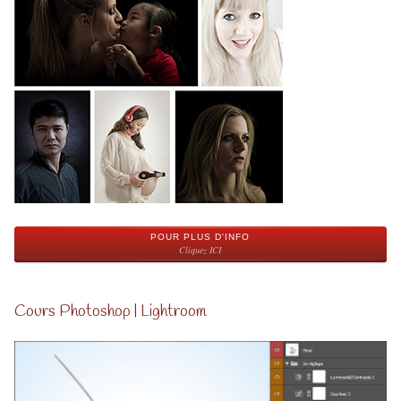
POUR PLUS D'INFO
Cliquez ICI
Cours Photoshop | Lightroom