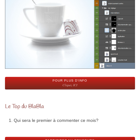
POUR PLUS D'INFO
Cliquez ICI
Le Top du BlaBla
Qui sera le premier à commenter ce mois?