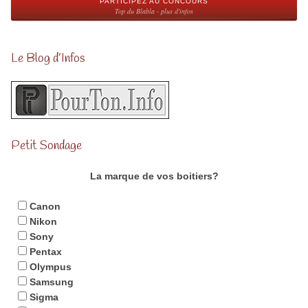
PARTICIPEZ AU CONCOURS
Top du Blabla - plus d'infos
Le Blog d’Infos
Petit Sondage
La marque de vos boitiers?
Canon
Nikon
Sony
Pentax
Olympus
Samsung
Sigma