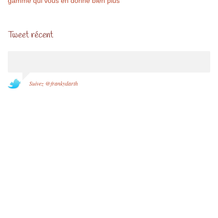
gamme qui vous en donne bien plus
Tweet récent
Suivez @frankydarth