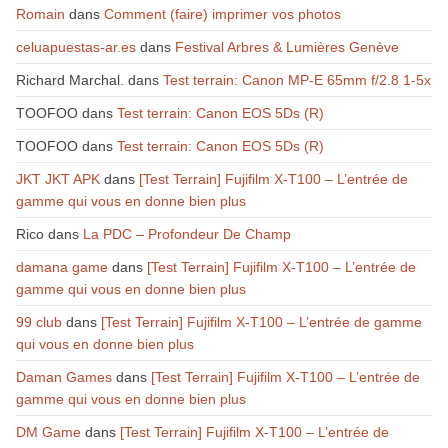
Romain
dans
Comment (faire) imprimer vos photos
celuapuestas-ar.es
dans
Festival Arbres & Lumières Genève
Richard Marchal.
dans
Test terrain: Canon MP-E 65mm f/2.8 1-5x
TOOFOO
dans
Test terrain: Canon EOS 5Ds (R)
TOOFOO
dans
Test terrain: Canon EOS 5Ds (R)
JKT JKT APK
dans
[Test Terrain] Fujifilm X-T100 – L’entrée de
gamme qui vous en donne bien plus
Rico
dans
La PDC – Profondeur De Champ
damana game
dans
[Test Terrain] Fujifilm X-T100 – L’entrée de
gamme qui vous en donne bien plus
99 club
dans
[Test Terrain] Fujifilm X-T100 – L’entrée de gamme
qui vous en donne bien plus
Daman Games
dans
[Test Terrain] Fujifilm X-T100 – L’entrée de
gamme qui vous en donne bien plus
DM Game
dans
[Test Terrain] Fujifilm X-T100 – L’entrée de