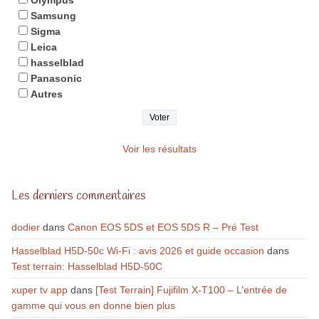
Samsung
Sigma
Leica
hasselblad
Panasonic
Autres
Voir les résultats
Les derniers commentaires
dodier
dans
Canon EOS 5DS et EOS 5DS R – Pré Test
Hasselblad H5D-50c Wi-Fi : avis 2026 et guide occasion
dans
Test terrain: Hasselblad H5D-50C
xuper tv app
dans
[Test Terrain] Fujifilm X-T100 – L’entrée de
gamme qui vous en donne bien plus