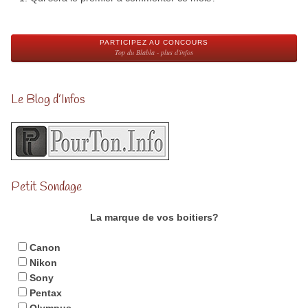
PARTICIPEZ AU CONCOURS
Top du Blabla - plus d'infos
Le Blog d’Infos
Petit Sondage
La marque de vos boitiers?
Canon
Nikon
Sony
Pentax
Olympus