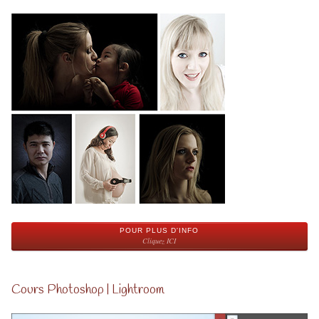
POUR PLUS D'INFO
Cliquez ICI
Cours Photoshop | Lightroom