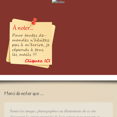
Merci de noter que …
Toutes les images, photographies ou illustrations de ce site
demeurent la stricte propriété de leur auteur et ne peuvent en