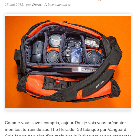
28 mai 2012
par
Darth
119 commentaires
Comme vous l’avez compris, aujourd’hui je vais vous présenter
mon test terrain du sac The Heralder 38 fabriqué par Vanguard.
Cela fait un peu plus d’un mois que je l’utilise pour vous présenter