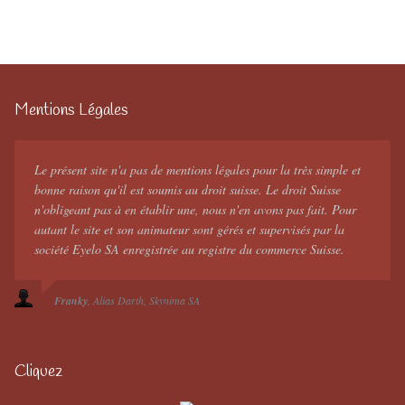
Mentions Légales
Le présent site n'a pas de mentions légales pour la très simple et
bonne raison qu'il est soumis au droit suisse. Le droit Suisse
n'obligeant pas à en établir une, nous n'en avons pas fait. Pour
autant le site et son animateur sont gérés et supervisés par la
société Eyelo SA enregistrée au registre du commerce Suisse.
Franky
Alias Darth
Skynima SA
Cliquez