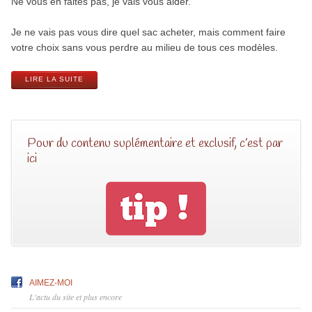
Ne vous en faites pas, je vais vous aider.
Je ne vais pas vous dire quel sac acheter, mais comment faire
votre choix sans vous perdre au milieu de tous ces modèles.
LIRE LA SUITE
Pour du contenu suplémentaire et exclusif, c’est par
ici
AIMEZ-MOI
L'actu du site et plus encore