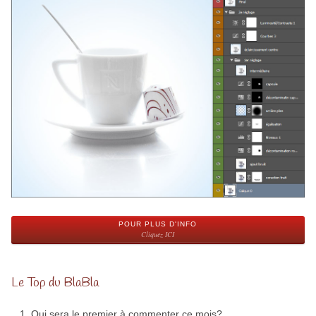
POUR PLUS D'INFO
Cliquez ICI
Le Top du BlaBla
Qui sera le premier à commenter ce mois?