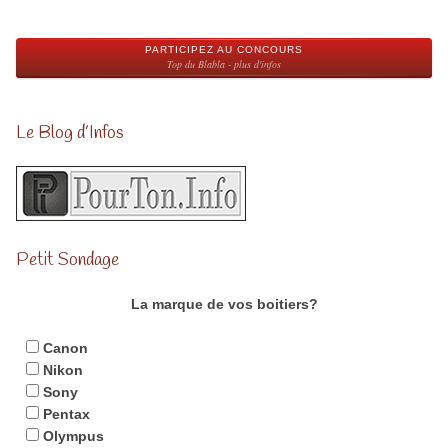
PARTICIPEZ AU CONCOURS
Top du Blabla - plus d'infos
Le Blog d’Infos
Petit Sondage
La marque de vos boitiers?
Canon
Nikon
Sony
Pentax
Olympus