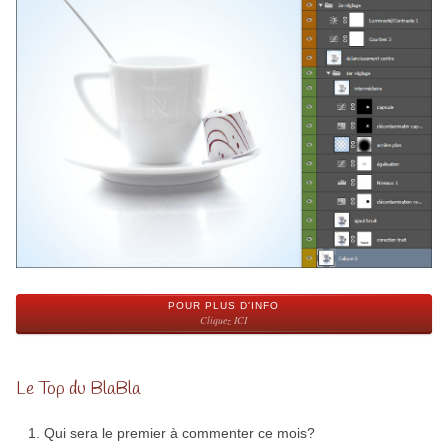
POUR PLUS D'INFO
Cliquez ICI
Le Top du BlaBla
Qui sera le premier à commenter ce mois?