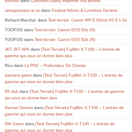
Romain
dans
Comment (faire) imprimer vos photos
celuapuestas-ar.es
dans
Festival Arbres & Lumières Genève
Richard Marchal.
dans
Test terrain: Canon MP-E 65mm f/2.8 1-5x
TOOFOO
dans
Test terrain: Canon EOS 5Ds (R)
TOOFOO
dans
Test terrain: Canon EOS 5Ds (R)
JKT JKT APK
dans
[Test Terrain] Fujifilm X-T100 – L’entrée de
gamme qui vous en donne bien plus
Rico
dans
La PDC – Profondeur De Champ
damana game
dans
[Test Terrain] Fujifilm X-T100 – L’entrée de
gamme qui vous en donne bien plus
99 club
dans
[Test Terrain] Fujifilm X-T100 – L’entrée de gamme
qui vous en donne bien plus
Daman Games
dans
[Test Terrain] Fujifilm X-T100 – L’entrée de
gamme qui vous en donne bien plus
DM Game
dans
[Test Terrain] Fujifilm X-T100 – L’entrée de
gamme qui vous en donne bien plus