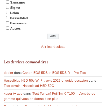
Samsung
Sigma
Leica
hasselblad
Panasonic
Autres
Voir les résultats
Les derniers commentaires
dodier
dans
Canon EOS 5DS et EOS 5DS R – Pré Test
Hasselblad H5D-50c Wi-Fi : avis 2026 et guide occasion
dans
Test terrain: Hasselblad H5D-50C
xuper tv app
dans
[Test Terrain] Fujifilm X-T100 – L’entrée de
gamme qui vous en donne bien plus