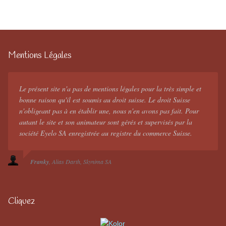
Mentions Légales
Le présent site n'a pas de mentions légales pour la très simple et
bonne raison qu'il est soumis au droit suisse. Le droit Suisse
n'obligeant pas à en établir une, nous n'en avons pas fait. Pour
autant le site et son animateur sont gérés et supervisés par la
société Eyelo SA enregistrée au registre du commerce Suisse.
Franky
Alias Darth
Skynima SA
Cliquez