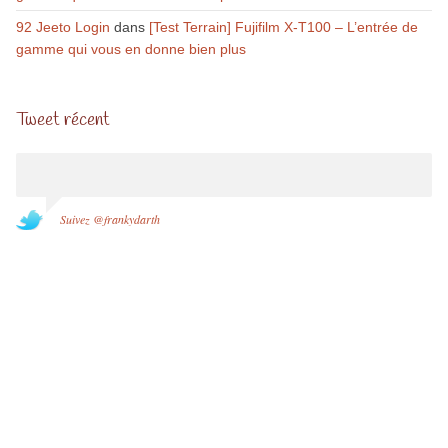
92 Jeeto Login
dans
[Test Terrain] Fujifilm X-T100 – L’entrée de
gamme qui vous en donne bien plus
Tweet récent
Suivez @frankydarth