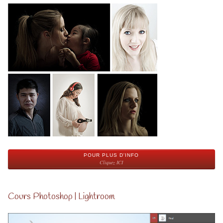
POUR PLUS D'INFO
Cliquez ICI
Cours Photoshop | Lightroom