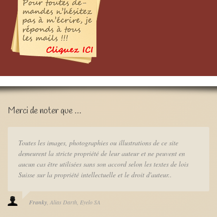
Merci de noter que …
Toutes les images, photographies ou illustrations de ce site
demeurent la stricte propriété de leur auteur et ne peuvent en
aucun cas être utilisées sans son accord selon les textes de lois
Suisse sur la propriété intellectuelle et le droit d'auteur..
Franky
Alias Darth
Eyelo SA