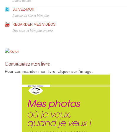
L'actu du site
SUIVEZ-MOI!
L'actue du site et bien plus
REGARDER MES VIDÉOS
Des tutos et bien plus encore
Commandez mon livre
Pour commander mon livre, cliquer sur l'image.