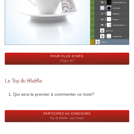
POUR PLUS D'INFO
Cliquez ICI
Le Top du BlaBla
Qui sera le premier à commenter ce mois?
PARTICIPEZ AU CONCOURS
Top du Blabla - plus d'infos