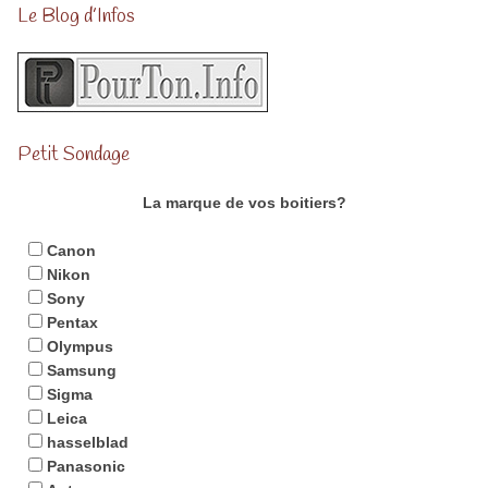
Le Blog d’Infos
Petit Sondage
La marque de vos boitiers?
Canon
Nikon
Sony
Pentax
Olympus
Samsung
Sigma
Leica
hasselblad
Panasonic