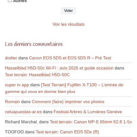
Autres
Voir les résultats
Les derniers commentaires
dodier
dans
Canon EOS 5DS et EOS 5DS R – Pré Test
Hasselblad H5D-50c Wi-Fi : avis 2026 et guide occasion
dans
Test terrain: Hasselblad H5D-50C
xuper tv app
dans
[Test Terrain] Fujifilm X-T100 – L’entrée de
gamme qui vous en donne bien plus
Romain
dans
Comment (faire) imprimer vos photos
celuapuestas-ar.es
dans
Festival Arbres & Lumières Genève
Richard Marchal.
dans
Test terrain: Canon MP-E 65mm f/2.8 1-5x
TOOFOO
dans
Test terrain: Canon EOS 5Ds (R)