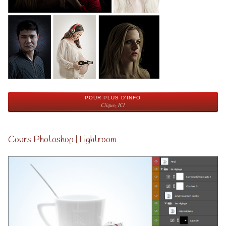
POUR PLUS D'INFO
Cliquez ICI
Cours Photoshop | Lightroom