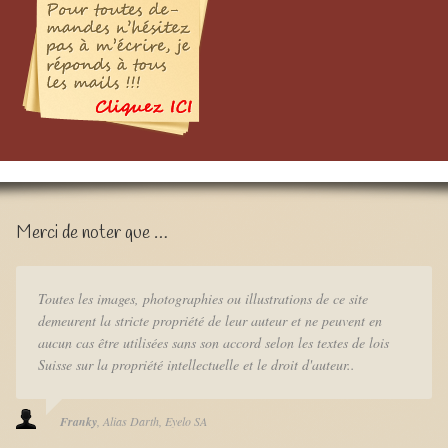
Merci de noter que …
Toutes les images, photographies ou illustrations de ce site
demeurent la stricte propriété de leur auteur et ne peuvent en
aucun cas être utilisées sans son accord selon les textes de lois
Suisse sur la propriété intellectuelle et le droit d'auteur..
Franky
Alias Darth
Eyelo SA