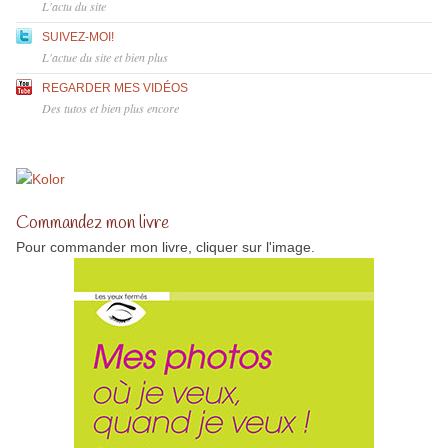
L'actu du site
SUIVEZ-MOI!
L'actue du site et bien plus
REGARDER MES VIDÉOS
Des tutos et bien plus encore
Commandez mon livre
Pour commander mon livre, cliquer sur l'image.