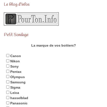
Le Blog d’Infos
Petit Sondage
La marque de vos boitiers?
Canon
Nikon
Sony
Pentax
Olympus
Samsung
Sigma
Leica
hasselblad
Panasonic