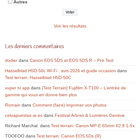
Autres
Voir les résultats
Les derniers commentaires
dodier
dans
Canon EOS 5DS et EOS 5DS R – Pré Test
Hasselblad H5D-50c Wi-Fi : avis 2026 et guide occasion
dans
Test terrain: Hasselblad H5D-50C
xuper tv app
dans
[Test Terrain] Fujifilm X-T100 – L’entrée de
gamme qui vous en donne bien plus
Romain
dans
Comment (faire) imprimer vos photos
celuapuestas-ar.es
dans
Festival Arbres & Lumières Genève
Richard Marchal.
dans
Test terrain: Canon MP-E 65mm f/2.8 1-5x
TOOFOO
dans
Test terrain: Canon EOS 5Ds (R)