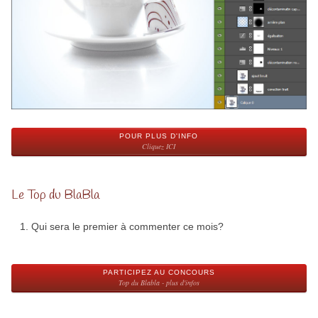
POUR PLUS D'INFO
Cliquez ICI
Le Top du BlaBla
Qui sera le premier à commenter ce mois?
PARTICIPEZ AU CONCOURS
Top du Blabla - plus d'infos