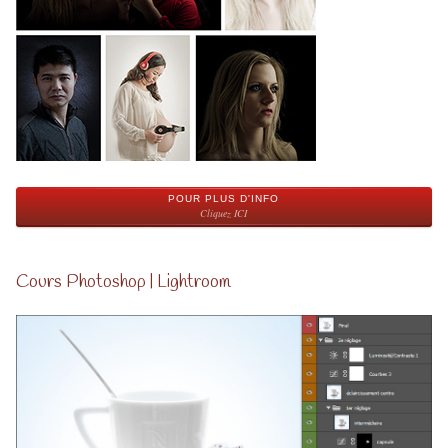
POUR PLUS D'INFO
Cliquez ICI
Cours Photoshop | Lightroom