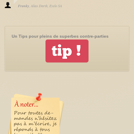
Franky
Alias Darth
Eyelo SA
Un Tips pour pleins de superbes contre-parties