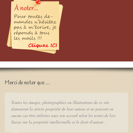
Merci de noter que …
Toutes les images, photographies ou illustrations de ce site
demeurent la stricte propriété de leur auteur et ne peuvent en
aucun cas être utilisées sans son accord selon les textes de lois
Suisse sur la propriété intellectuelle et le droit d'auteur..