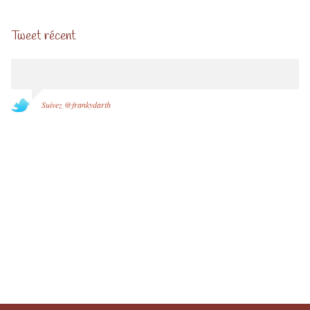
Tweet récent
Suivez @frankydarth