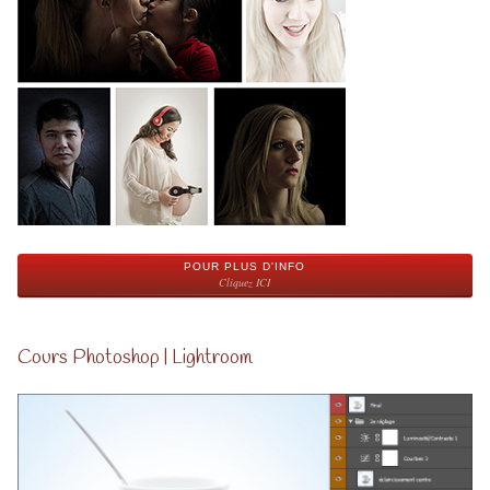
POUR PLUS D'INFO
Cliquez ICI
Cours Photoshop | Lightroom