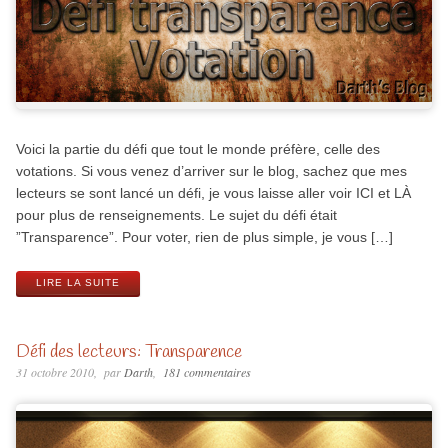
Voici la par­tie du défi que tout le monde pré­fère, celle des
votations. Si vous venez d’arriver sur le blog, sachez que mes
lec­teurs se sont lancé un défi, je vous laisse aller voir ICI et LÀ
pour plus de renseignements. Le sujet du défi était
”Transparence”. Pour voter, rien de plus simple, je vous […]
LIRE LA SUITE
Défi des lecteurs: Transparence
31 octobre 2010
par
Darth
181 commentaires