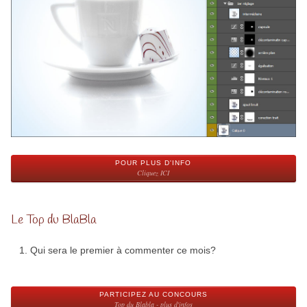
POUR PLUS D'INFO
Cliquez ICI
Le Top du BlaBla
Qui sera le premier à commenter ce mois?
PARTICIPEZ AU CONCOURS
Top du Blabla - plus d'infos