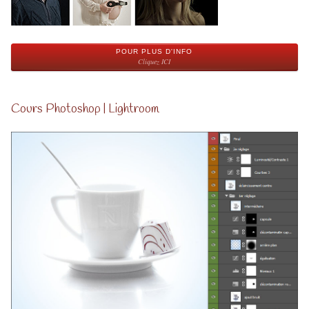
POUR PLUS D'INFO
Cliquez ICI
Cours Photoshop | Lightroom