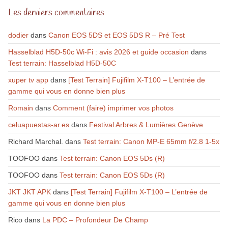
Les derniers commentaires
dodier
dans
Canon EOS 5DS et EOS 5DS R – Pré Test
Hasselblad H5D-50c Wi-Fi : avis 2026 et guide occasion
dans
Test terrain: Hasselblad H5D-50C
xuper tv app
dans
[Test Terrain] Fujifilm X-T100 – L’entrée de
gamme qui vous en donne bien plus
Romain
dans
Comment (faire) imprimer vos photos
celuapuestas-ar.es
dans
Festival Arbres & Lumières Genève
Richard Marchal.
dans
Test terrain: Canon MP-E 65mm f/2.8 1-5x
TOOFOO
dans
Test terrain: Canon EOS 5Ds (R)
TOOFOO
dans
Test terrain: Canon EOS 5Ds (R)
JKT JKT APK
dans
[Test Terrain] Fujifilm X-T100 – L’entrée de
gamme qui vous en donne bien plus
Rico
dans
La PDC – Profondeur De Champ