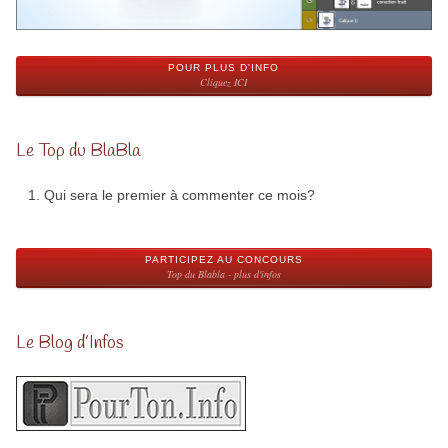
POUR PLUS D'INFO
Cliquez ICI
Le Top du BlaBla
Qui sera le premier à commenter ce mois?
PARTICIPEZ AU CONCOURS
Top du Blabla - plus d'infos
Le Blog d’Infos