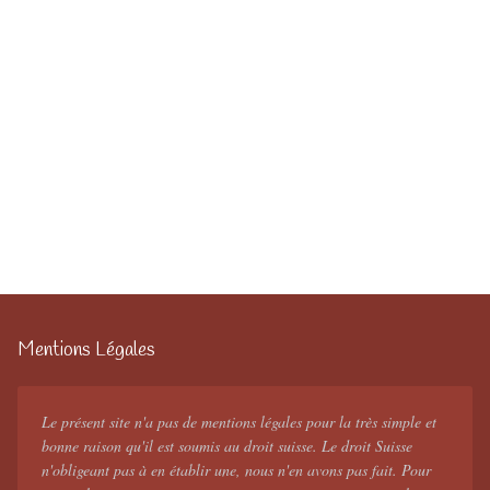
Mentions Légales
Le présent site n'a pas de mentions légales pour la très simple et
bonne raison qu'il est soumis au droit suisse. Le droit Suisse
n'obligeant pas à en établir une, nous n'en avons pas fait. Pour