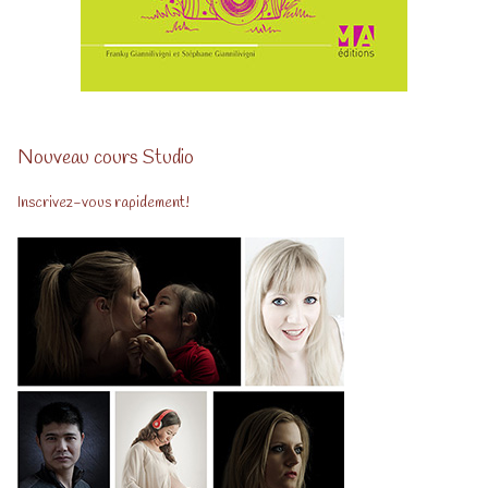
Nouveau cours Studio
Inscrivez-vous rapidement!