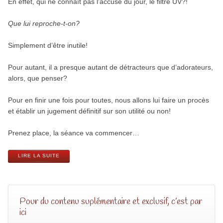
En effet, qui ne connaît pas l’accusé du jour, le filtre UV?!
Que lui reproche-t-on?
Simplement d’être inutile!
Pour autant, il a presque autant de détracteurs que d’adorateurs,
alors, que penser?
Pour en finir une fois pour toutes, nous allons lui faire un procès
et établir un jugement définitif sur son utilité ou non!
Prenez place, la séance va commencer…
LIRE LA SUITE
Pour du contenu suplémentaire et exclusif, c’est par
ici