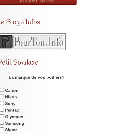
Top du Blabla - plus d'infos
e Blog d’Infos
Petit Sondage
La marque de vos boitiers?
Canon
Nikon
Sony
Pentax
Olympus
Samsung
Sigma