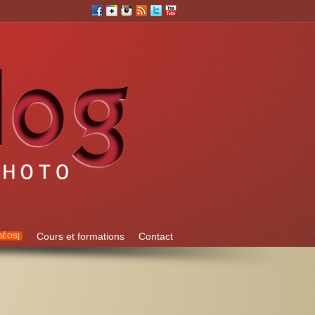
Cours et formations
Contact
DÉOS]