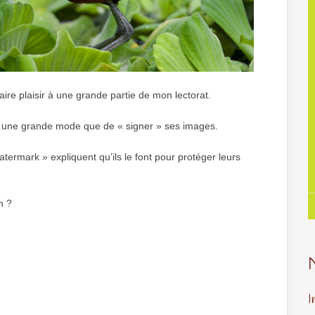
faire plaisir à une grande partie de mon lectorat.
t une grande mode que de « signer » ses images.
atermark » expliquent qu’ils le font pour protéger leurs
n ?
I