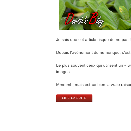
Je sais que cet article risque de ne pas 
Depuis l’avènement du numérique, c’es
Le plus souvent ceux qui utilisent un « w
images.
Mmmmh, mais est-ce bien la vraie raiso
LIRE LA SUITE