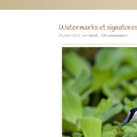
Watermarks et signature
26 juillet 2010
par
Darth
126 commentaires