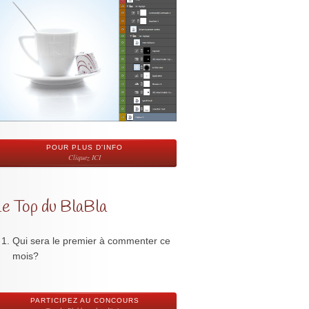
POUR PLUS D'INFO
Cliquez ICI
Le Top du BlaBla
Qui sera le premier à commenter ce
mois?
PARTICIPEZ AU CONCOURS