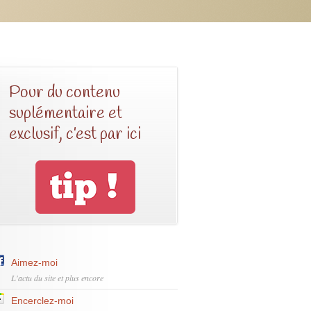
Pour du contenu
suplémentaire et
exclusif, c’est par ici
Aimez-moi
L'actu du site et plus encore
Encerclez-moi