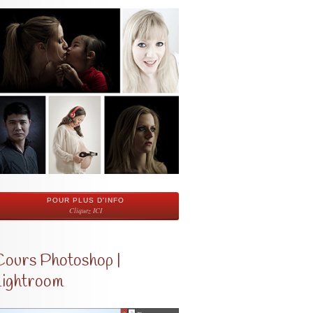
POUR PLUS D'INFO
Cliquez ICI
Cours Photoshop |
Lightroom