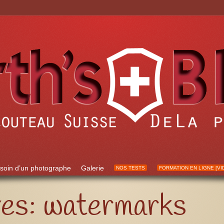
soin d’un photographe
Galerie
NOS TESTS
FORMATION EN LIGNE [VI
ves:
watermarks