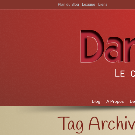
Plan du Blog
Lexique
Liens
Aller à:
Blog
À Propos
Be
Tag Archi