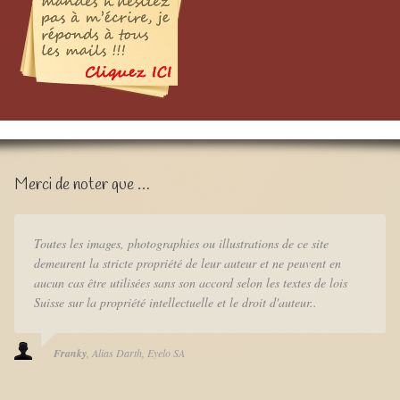
Merci de noter que …
Toutes les images, photographies ou illustrations de ce site
demeurent la stricte propriété de leur auteur et ne peuvent en
aucun cas être utilisées sans son accord selon les textes de lois
Suisse sur la propriété intellectuelle et le droit d'auteur..
Franky
Alias Darth
Eyelo SA