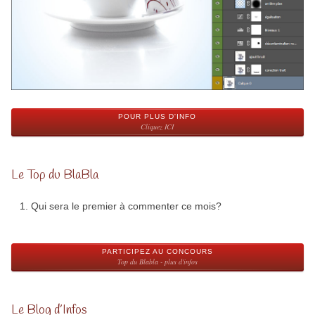
POUR PLUS D'INFO
Cliquez ICI
Le Top du BlaBla
Qui sera le premier à commenter ce mois?
PARTICIPEZ AU CONCOURS
Top du Blabla - plus d'infos
Le Blog d’Infos