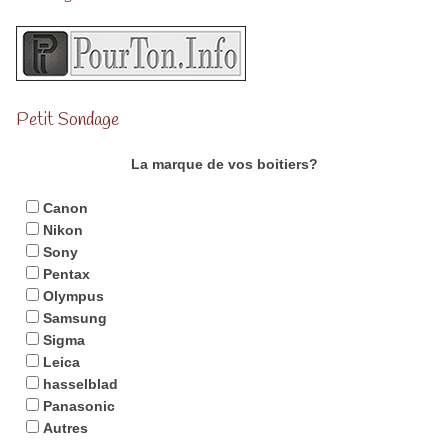
Petit Sondage
La marque de vos boitiers?
Canon
Nikon
Sony
Pentax
Olympus
Samsung
Sigma
Leica
hasselblad
Panasonic
Autres