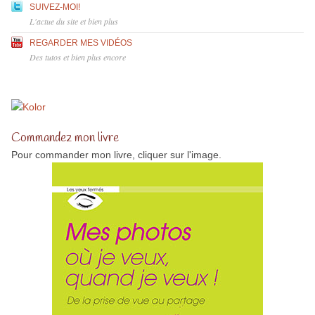
SUIVEZ-MOI!
L'actue du site et bien plus
REGARDER MES VIDÉOS
Des tutos et bien plus encore
Commandez mon livre
Pour commander mon livre, cliquer sur l'image.