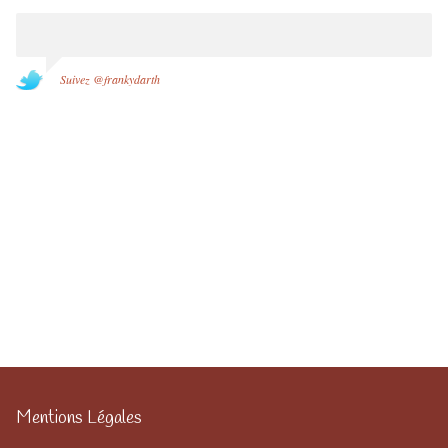
Suivez @frankydarth
Mentions Légales