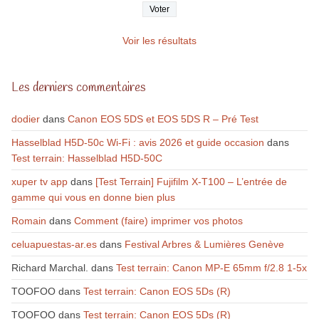
Voir les résultats
Les derniers commentaires
dodier
dans
Canon EOS 5DS et EOS 5DS R – Pré Test
Hasselblad H5D-50c Wi-Fi : avis 2026 et guide occasion
dans
Test terrain: Hasselblad H5D-50C
xuper tv app
dans
[Test Terrain] Fujifilm X-T100 – L’entrée de
gamme qui vous en donne bien plus
Romain
dans
Comment (faire) imprimer vos photos
celuapuestas-ar.es
dans
Festival Arbres & Lumières Genève
Richard Marchal.
dans
Test terrain: Canon MP-E 65mm f/2.8 1-5x
TOOFOO
dans
Test terrain: Canon EOS 5Ds (R)
TOOFOO
dans
Test terrain: Canon EOS 5Ds (R)