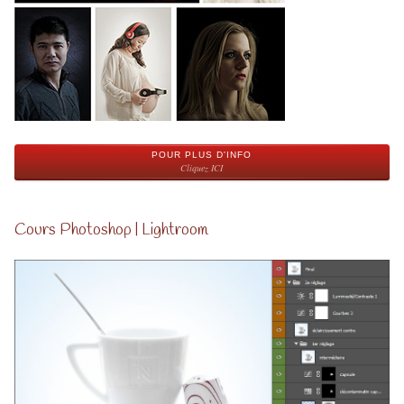
POUR PLUS D'INFO
Cliquez ICI
Cours Photoshop | Lightroom