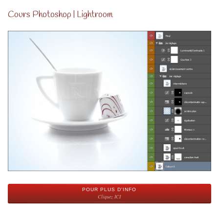
Cours Photoshop | Lightroom
POUR PLUS D'INFO
Cliquez ICI