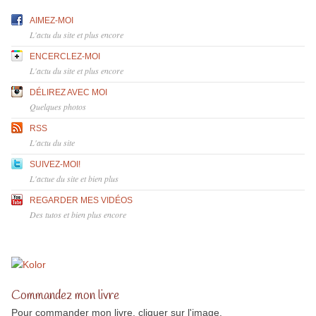
AIMEZ-MOI
L'actu du site et plus encore
ENCERCLEZ-MOI
L'actu du site et plus encore
DÉLIREZ AVEC MOI
Quelques photos
RSS
L'actu du site
SUIVEZ-MOI!
L'actue du site et bien plus
REGARDER MES VIDÉOS
Des tutos et bien plus encore
Commandez mon livre
Pour commander mon livre, cliquer sur l'image.