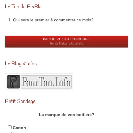
Le Top du BlaBla
Qui sera le premier à commenter ce mois?
PARTICIPEZ AU CONCOURS
Top du Blabla - plus d'infos
Le Blog d’Infos
Petit Sondage
La marque de vos boitiers?
Canon