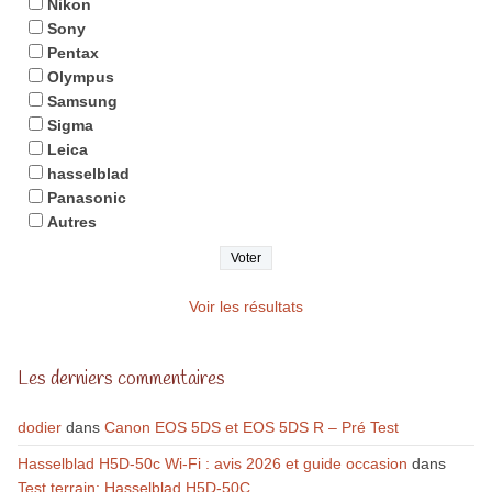
Nikon
Sony
Pentax
Olympus
Samsung
Sigma
Leica
hasselblad
Panasonic
Autres
Voir les résultats
Les derniers commentaires
dodier
dans
Canon EOS 5DS et EOS 5DS R – Pré Test
Hasselblad H5D-50c Wi-Fi : avis 2026 et guide occasion
dans
Test terrain: Hasselblad H5D-50C