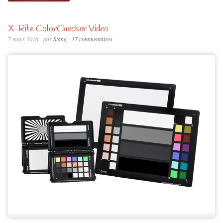
X-Rite ColorChecker Video
7 mars 2016
par
Stang
17 commentaires