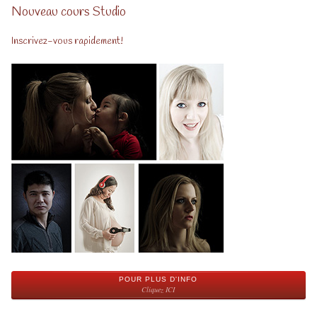
Nouveau cours Studio
Inscrivez-vous rapidement!
POUR PLUS D'INFO
Cliquez ICI