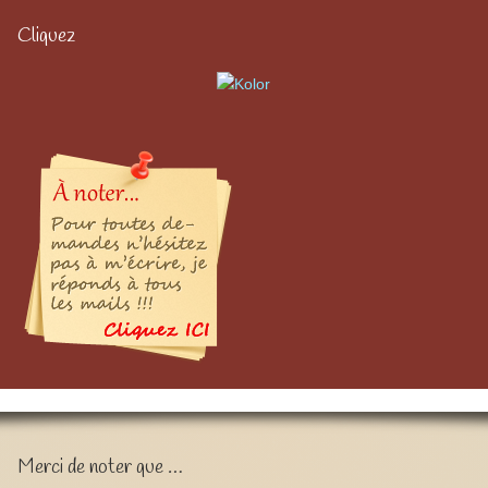
Cliquez
Merci de noter que …