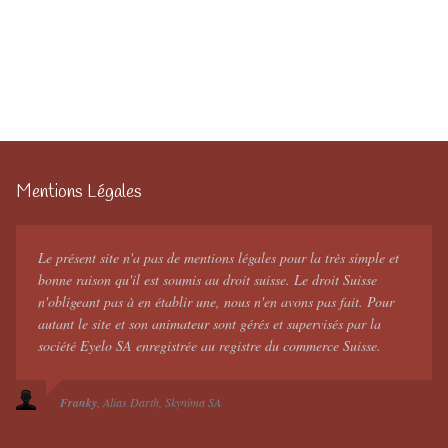
Mentions Légales
Le présent site n'a pas de mentions légales pour la très simple et
bonne raison qu'il est soumis au droit suisse. Le droit Suisse
n'obligeant pas à en établir une, nous n'en avons pas fait. Pour
autant le site et son animateur sont gérés et supervisés par la
société Eyelo SA enregistrée au registre du commerce Suisse.
Franky
Alias Darth
Skynima SA