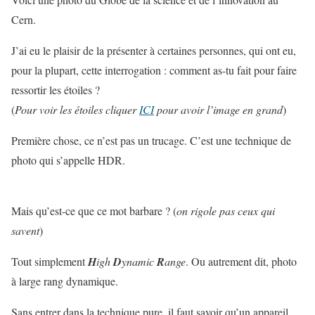
Cern.
J’ai eu le plaisir de la présenter à certaines personnes, qui ont eu,
pour la plupart, cette interrogation : comment as-tu fait pour faire
ressortir les étoiles ?
(
Pour voir les étoiles cliquer
ICI
pour avoir l’image en grand
)
Première chose, ce n’est pas un trucage. C’est une technique de
photo qui s’appelle HDR.
Mais qu’est-ce que ce mot barbare ? (
on rigole pas ceux qui
savent
)
Tout simplement
H
igh
D
ynamic
R
ange
. Ou autrement dit, photo
à large rang dynamique.
Sans entrer dans la technique pure, il faut savoir qu’un appareil