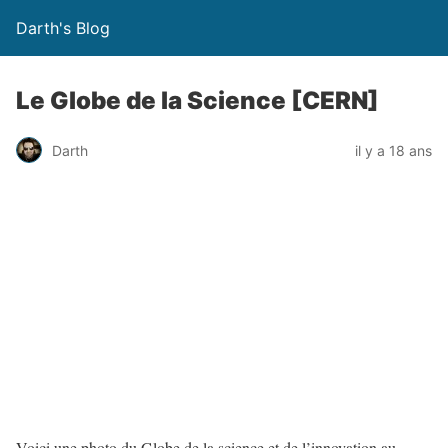
Darth's Blog
Le Globe de la Science [CERN]
Darth
il y a 18 ans
Voici une photo du Globe de la science et de l’innovation au