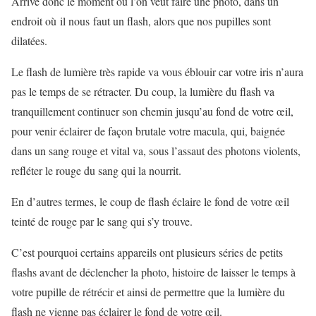
Arrive donc le moment où l’on veut faire une photo, dans un
endroit où il nous faut un flash, alors que nos pupilles sont
dilatées.
Le flash de lumière très rapide va vous éblouir car votre iris n’aura
pas le temps de se rétracter. Du coup, la lumière du flash va
tranquillement continuer son chemin jusqu’au fond de votre œil,
pour venir éclairer de façon brutale votre macula, qui, baignée
dans un sang rouge et vital va, sous l’assaut des photons violents,
refléter le rouge du sang qui la nourrit.
En d’autres termes, le coup de flash éclaire le fond de votre œil
teinté de rouge par le sang qui s’y trouve.
C’est pourquoi certains appareils ont plusieurs séries de petits
flashs avant de déclencher la photo, histoire de laisser le temps à
votre pupille de rétrécir et ainsi de permettre que la lumière du
flash ne vienne pas éclairer le fond de votre œil.