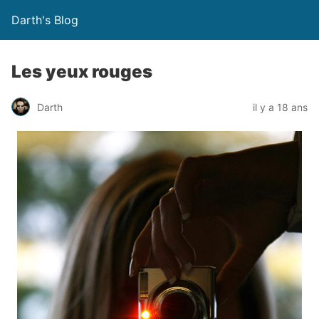
Darth's Blog
Les yeux rouges
Darth
il y a 18 ans