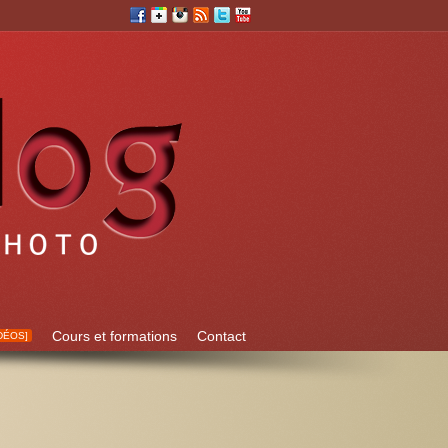
Cours et formations
Contact
DÉOS]