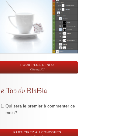
POUR PLUS D'INFO
Cliquez ICI
Le Top du BlaBla
Qui sera le premier à commenter ce
mois?
PARTICIPEZ AU CONCOURS