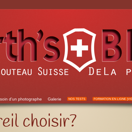
soin d’un photographe
Galerie
NOS TESTS
FORMATION EN LIGNE [VI
eil choisir?