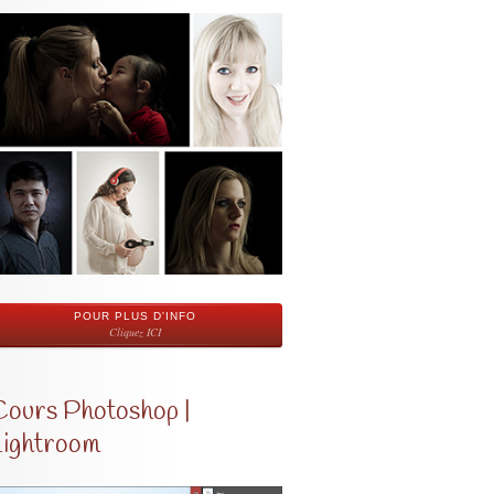
POUR PLUS D'INFO
Cliquez ICI
Cours Photoshop |
Lightroom