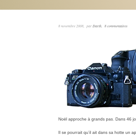
8 novembre 2008
par
Darth
8 commentaires
Noël approche à grands pas. Dans 46 jou
Il se pourrait qu’il ait dans sa hotte un a