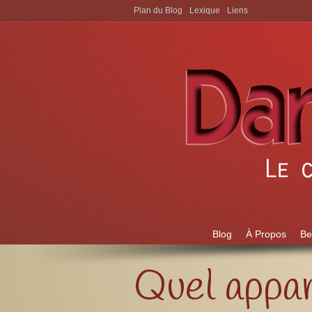
Plan du Blog
Lexique
Liens
Aller à:
Blog
À Propos
Be
Quel appar