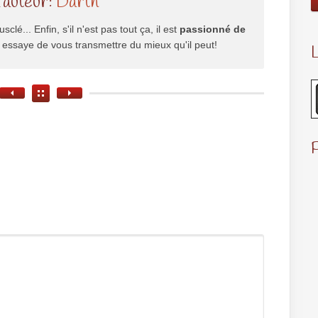
l'auteur:
Darth
usclé... Enfin, s'il n'est pas tout ça, il est
passionné de
il essaye de vous transmettre du mieux qu'il peut!
L