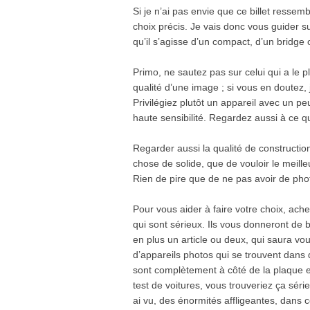
Si je n’ai pas envie que ce billet resse
choix précis. Je vais donc vous guider su
qu’il s’agisse d’un compact, d’un bridge 
Primo, ne sautez pas sur celui qui a le p
qualité d’une image ; si vous en doutez, 
Privilégiez plutôt un appareil avec un 
haute sensibilité. Regardez aussi à ce q
Regarder aussi la qualité de constructio
chose de solide, que de vouloir le meille
Rien de pire que de ne pas avoir de pho
Pour vous aider à faire votre choix, ache
qui sont sérieux. Ils vous donneront de
en plus un article ou deux, qui saura vo
d’appareils photos qui se trouvent dans 
sont complètement à côté de la plaque 
test de voitures, vous trouveriez ça série
ai vu, des énormités affligeantes, dans 