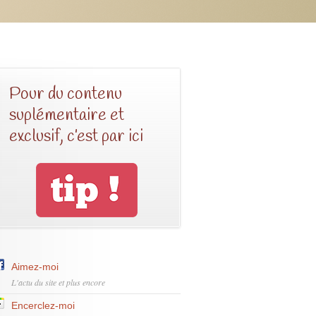
Pour du contenu
suplémentaire et
exclusif, c’est par ici
Aimez-moi
L'actu du site et plus encore
Encerclez-moi