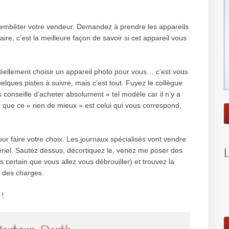
er embêter votre vendeur. Demandez à prendre les appareils
faire, c’est la meilleure façon de savoir si cet appareil vous
éellement choisir un appareil photo pour vous… c’est vous
elques pistes à suivre, mais c’est tout. Fuyez le collègue
us conseille d’acheter absolument « tel modèle car il n’y a
 que ce « rien de mieux » est celui qui vous correspond,
our faire votre choix. Les journaux spécialisés vont vendre
ériel. Sautez dessus, décortiquez le, venez me poser des
is certain que vous allez vous débrouiller) et trouvez la
r des charges.
 !