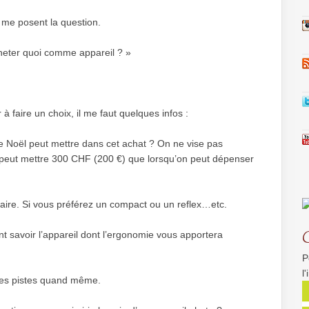
me posent la question.
acheter quoi comme appareil ? »
 faire un choix, il me faut quelques infos :
re Noël peut mettre dans cet achat ? On ne vise pas
peut mettre 300 CHF (200 €) que lorsqu’on peut dépenser
 faire. Si vous préférez un compact ou un reflex…etc.
 savoir l’appareil dont l’ergonomie vous apportera
P
l
ues pistes quand même.