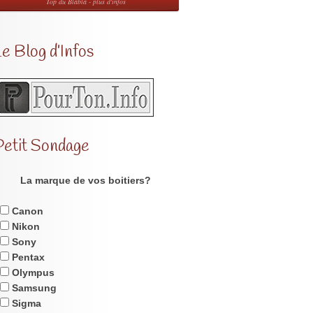
Top du Blabla - plus d'infos
e Blog d’Infos
Petit Sondage
La marque de vos boitiers?
Canon
Nikon
Sony
Pentax
Olympus
Samsung
Sigma