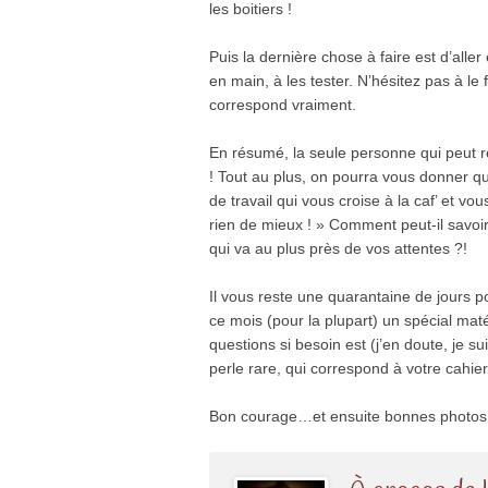
les boitiers !
Puis la dernière chose à faire est d’all
en main, à les tester. N’hésitez pas à le 
correspond vraiment.
En résumé, la seule personne qui peut r
! Tout au plus, on pourra vous donner qu
de travail qui vous croise à la caf’ et vo
rien de mieux ! » Comment peut-il savoir
qui va au plus près de vos attentes ?!
Il vous reste une quarantaine de jours p
ce mois (pour la plupart) un spécial mat
questions si besoin est (j’en doute, je su
perle rare, qui correspond à votre cahie
Bon courage…et ensuite bonnes photos