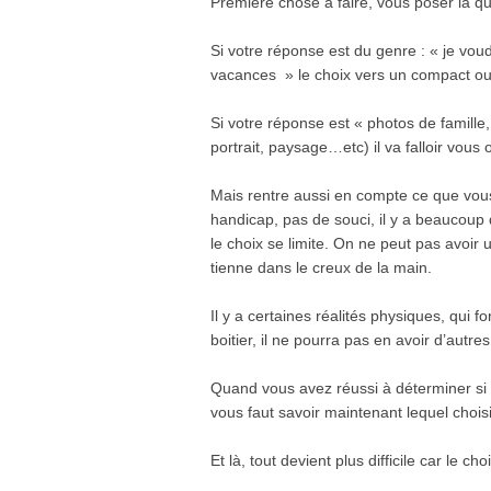
Première chose à faire, vous poser la qu
Si votre réponse est du genre : « je vou
vacances » le choix vers un compact ou u
Si votre réponse est « photos de famille
portrait, paysage…etc) il va falloir vous 
Mais rentre aussi en compte ce que vous 
handicap, pas de souci, il y a beaucoup d
le choix se limite. On ne peut pas avoir u
tienne dans le creux de la main.
Il y a certaines réalités physiques, qui f
boitier, il ne pourra pas en avoir d’autre
Quand vous avez réussi à déterminer si 
vous faut savoir maintenant lequel choisi
Et là, tout devient plus difficile car le ch