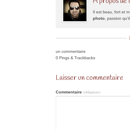
À propos de 
Il est beau, fort et m
photo
, passion qu'
un commentaire
0 Pings & Trackbacks
Laisser un commentaire
Commentaire
(obligatoire)