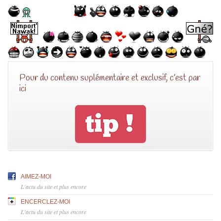
Pour du contenu suplémentaire et exclusif, c’est par
ici
AIMEZ-MOI
L'actu du site et plus encore
ENCERCLEZ-MOI
L'actu du site et plus encore