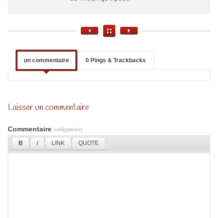
un commentaire
0 Pings & Trackbacks
Laisser un commentaire
Commentaire
(obligatoire)