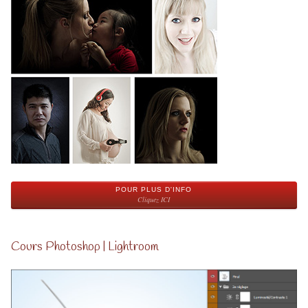
POUR PLUS D'INFO
Cliquez ICI
Cours Photoshop | Lightroom