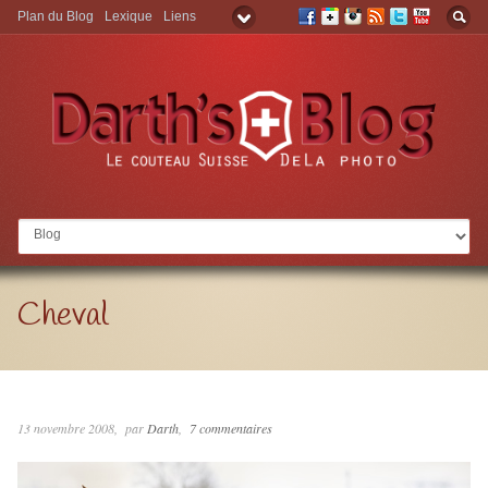
Plan du Blog
Lexique
Liens
Aller à:
Cheval
13 novembre 2008
par
Darth
7 commentaires