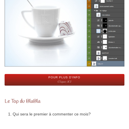
POUR PLUS D'INFO
Cliquez ICI
Le Top du BlaBla
Qui sera le premier à commenter ce mois?