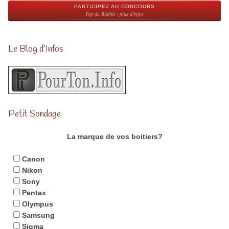
PARTICIPEZ AU CONCOURS
Top du Blabla - plus d'infos
Le Blog d’Infos
Petit Sondage
La marque de vos boitiers?
Canon
Nikon
Sony
Pentax
Olympus
Samsung
Sigma