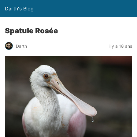
Darth's Blog
Spatule Rosée
Darth
il y a 18 ans