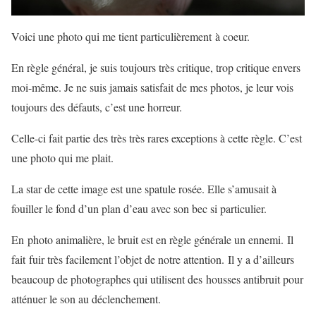
Voici une photo qui me tient particulièrement à coeur.
En règle général, je suis toujours très critique, trop critique envers
moi-même. Je ne suis jamais satisfait de mes photos, je leur vois
toujours des défauts, c’est une horreur.
Celle-ci fait partie des très très rares exceptions à cette règle. C’est
une photo qui me plait.
La star de cette image est une spatule rosée. Elle s’amusait à
fouiller le fond d’un plan d’eau avec son bec si particulier.
En photo animalière, le bruit est en règle générale un ennemi. Il
fait fuir très facilement l’objet de notre attention. Il y a d’ailleurs
beaucoup de photographes qui utilisent des housses antibruit pour
atténuer le son au déclenchement.