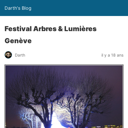
Darth's Blog
Festival Arbres & Lumières
Genève
Darth
il y a 18 ans