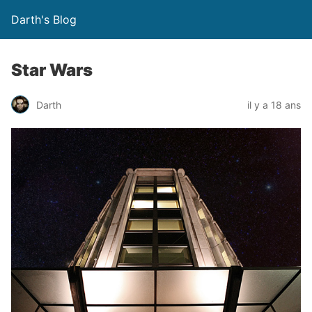
Darth's Blog
Star Wars
Darth
il y a 18 ans