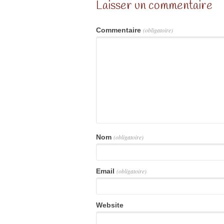
Laisser un commentaire
Commentaire
(obligatoire)
Nom
(obligatoire)
Email
(obligatoire)
Website