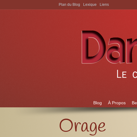
Plan du Blog
Lexique
Liens
Aller à:
Blog
À Propos
Be
Orage