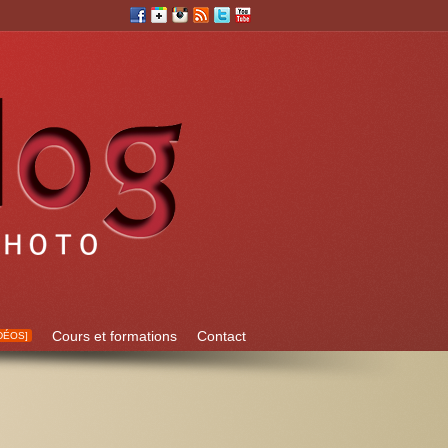
Cours et formations
Contact
DÉOS]