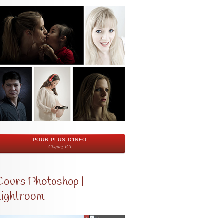
POUR PLUS D'INFO
Cliquez ICI
Cours Photoshop |
Lightroom