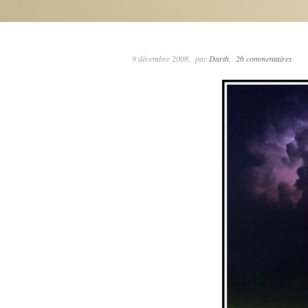
9 décembre 2008
par
Darth
26 commentaires