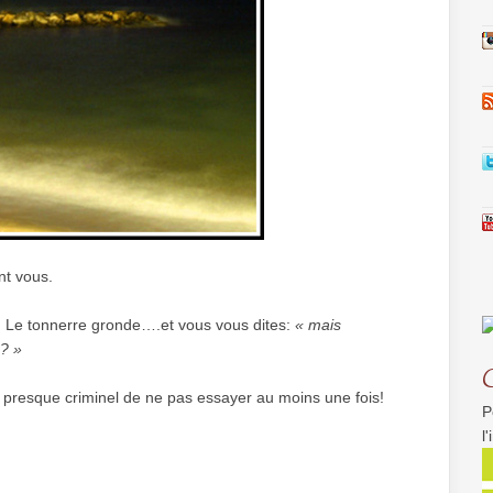
nt vous.
. Le tonnerre gronde….et vous vous dites:
« mais
? »
t presque criminel de ne pas essayer au moins une fois!
P
l