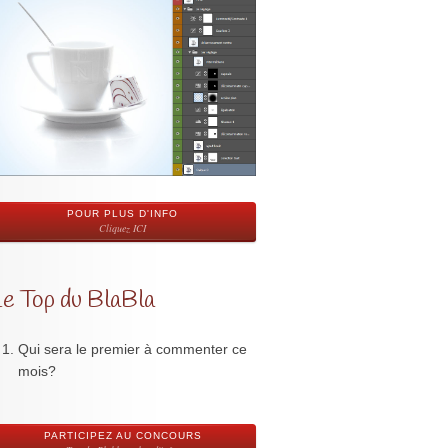
POUR PLUS D'INFO
Cliquez ICI
Le Top du BlaBla
Qui sera le premier à commenter ce
mois?
PARTICIPEZ AU CONCOURS