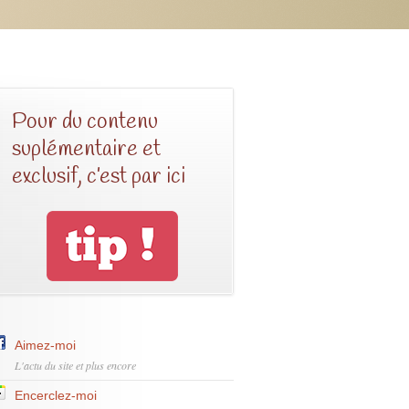
Pour du contenu
suplémentaire et
exclusif, c’est par ici
Aimez-moi
L'actu du site et plus encore
Encerclez-moi