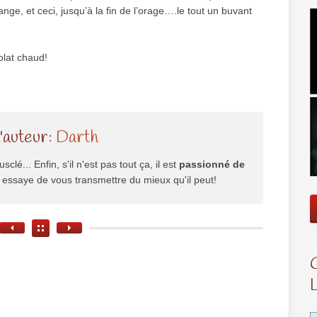
nge, et ceci, jusqu’à la fin de l’orage….le tout un buvant
olat chaud!
l'auteur:
Darth
usclé... Enfin, s'il n'est pas tout ça, il est
passionné de
il essaye de vous transmettre du mieux qu'il peut!