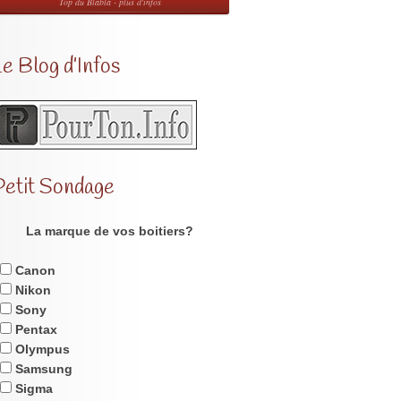
Top du Blabla - plus d'infos
e Blog d’Infos
Petit Sondage
La marque de vos boitiers?
Canon
Nikon
Sony
Pentax
Olympus
Samsung
Sigma