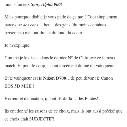
moins fameux
Sony Alpha 900
!
Mais pourquoi diable je vous parle de ça moi? Tout simplement,
parce que
des cons
…heu…des gens (du moins certaines
personnes) me font rire, et du fond du coeur!
Je m’explique:
Comme je le disais, dans le dernier Nº de CI trouve ce fameux
match. Et pour le coup, ils ont forcément donné un vainqueur.
Nikon D700
Et le vainqueur est le
…de peu devant le Canon
EOS 5D MKII !
Horreur et damnation, qu’ont-ils dit là … les Pirates!
Ils ont donné les raisons de ce choix, mais ils ont aussi précisé que
ce choix était SUBJECTIF!