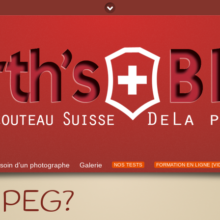
soin d’un photographe
Galerie
NOS TESTS
FORMATION EN LIGNE [VI
JPEG?