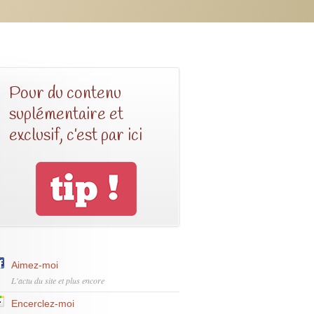
Pour du contenu
suplémentaire et
exclusif, c’est par ici
Aimez-moi
L'actu du site et plus encore
Encerclez-moi