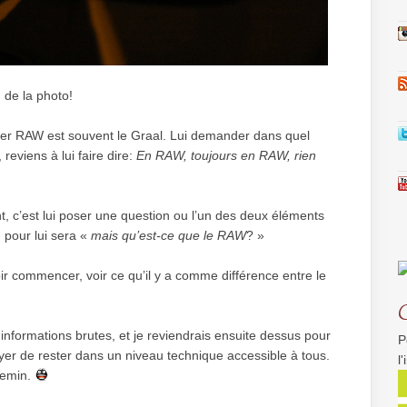
 de la photo!
hier RAW est souvent le Graal. Lui demander dans quel
reviens à lui faire dire:
En RAW, toujours en RAW, rien
c’est lui poser une question ou l’un des deux éléments
n pour lui sera «
mais qu’est-ce que le RAW
? »
lloir commencer, voir ce qu’il y a comme différence entre le
nformations brutes, et je reviendrais ensuite dessus pour
P
sayer de rester dans un niveau technique accessible à tous.
l
hemin.