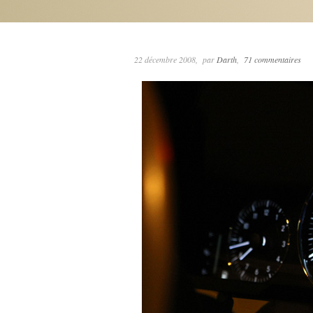
22 décembre 2008
par
Darth
71 commentaires