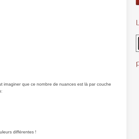
L
faut imaginer que ce nombre de nuances est là par couche
s:
leurs différentes !