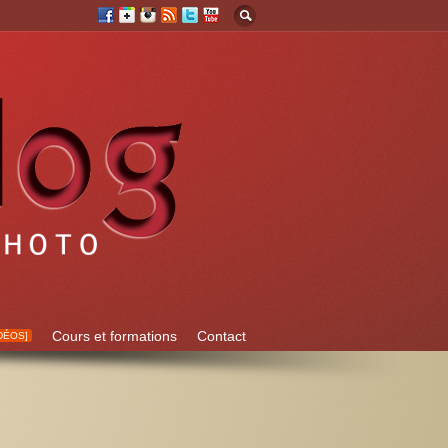
Cours et formations
Contact
DÉOS]