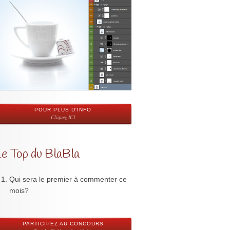
POUR PLUS D'INFO
Cliquez ICI
Le Top du BlaBla
Qui sera le premier à commenter ce
mois?
PARTICIPEZ AU CONCOURS