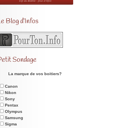
Top du Blabla - plus d'infos
e Blog d’Infos
Petit Sondage
La marque de vos boitiers?
Canon
Nikon
Sony
Pentax
Olympus
Samsung
Sigma