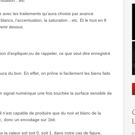
centuation…etc
ge avec les traitements qu’aura choisis par avance
 blancs, l’accentuation, la saturation…etc. Et le tout en 8
venir dessus.
t bon d’expliquer,ou de rappeler, ce que veut dire enregistré
ura du bon. En effet, on prône si facilement les biens faits
n signal numérique une fois touchée la surface sensible de
 n’est capable de produire que du noir et blanc de la
anc, donc un encodage sur 1bit.
e la valeur est soit 0, soit 1, dans notre cas de figure,