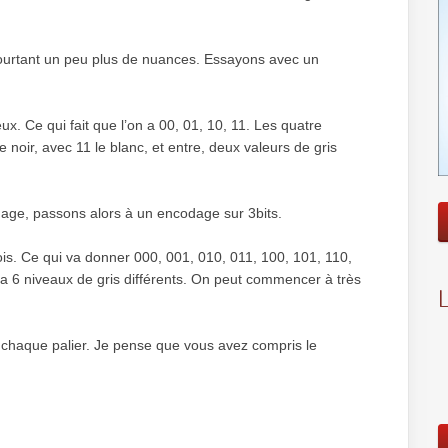
pourtant un peu plus de nuances. Essayons avec un
ux. Ce qui fait que l’on a 00, 01, 10, 11. Les quatre
 noir, avec 11 le blanc, et entre, deux valeurs de gris
mage, passons alors à un encodage sur 3bits.
rois. Ce qui va donner 000, 001, 010, 011, 100, 101, 110,
dra 6 niveaux de gris différents. On peut commencer à très
r chaque palier. Je pense que vous avez compris le