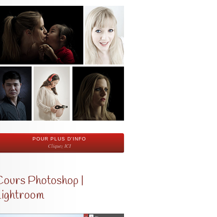
POUR PLUS D'INFO
Cliquez ICI
Cours Photoshop |
Lightroom