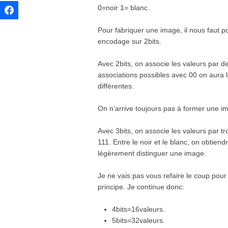
0=noir 1= blanc.
Pour fabriquer une image, il nous faut 
encodage sur 2bits.
Avec 2bits, on associe les valeurs par de
associations possibles avec 00 on aura le
différentes.
On n’arrive toujours pas à former une i
Avec 3bits, on associe les valeurs par t
111. Entre le noir et le blanc, on obtien
légèrement distinguer une image.
Je ne vais pas vous refaire le coup pou
principe. Je continue donc:
4bits=16valeurs.
5bits=32valeurs.