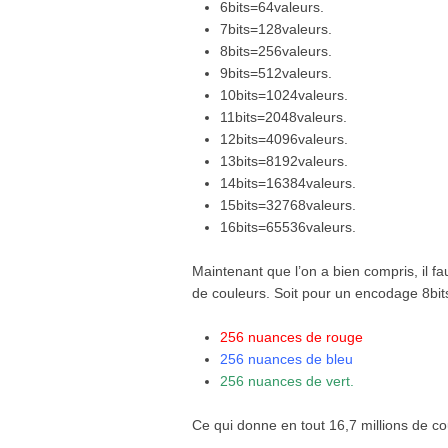
6bits=64valeurs.
7bits=128valeurs.
8bits=256valeurs.
9bits=512valeurs.
10bits=1024valeurs.
11bits=2048valeurs.
12bits=4096valeurs.
13bits=8192valeurs.
14bits=16384valeurs.
15bits=32768valeurs.
16bits=65536valeurs.
Maintenant que l’on a bien compris, il 
de couleurs. Soit pour un encodage 8bit
256 nuances de rouge
256 nuances de bleu
256 nuances de vert.
Ce qui donne en tout 16,7 millions de cou