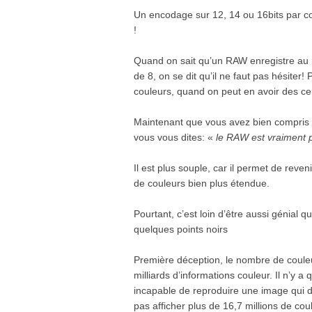
Un encodage sur 12, 14 ou 16bits par c
!
Quand on sait qu’un RAW enregistre au
de 8, on se dit qu’il ne faut pas hésiter
couleurs, quand on peut en avoir des ce
Maintenant que vous avez bien compris à
vous vous dites: «
le RAW est vraiment 
Il est plus souple, car il permet de reven
de couleurs bien plus étendue.
Pourtant, c’est loin d’être aussi génial q
quelques points noirs
Première déception, le nombre de couleu
milliards d’informations couleur. Il n’y a 
incapable de reproduire une image qui 
pas afficher plus de 16,7 millions de coul