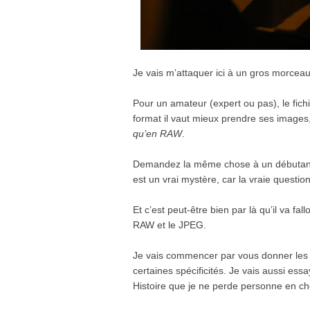
Je vais m’attaquer ici à un gros morceau
Pour un amateur (expert ou pas), le fic
format il vaut mieux prendre ses images, 
qu’en RAW
.
Demandez la même chose à un débutant, 
est un vrai mystère, car la vraie questio
Et c’est peut-être bien par là qu’il va fa
RAW et le JPEG.
Je vais commencer par vous donner les i
certaines spécificités. Je vais aussi es
Histoire que je ne perde personne en c