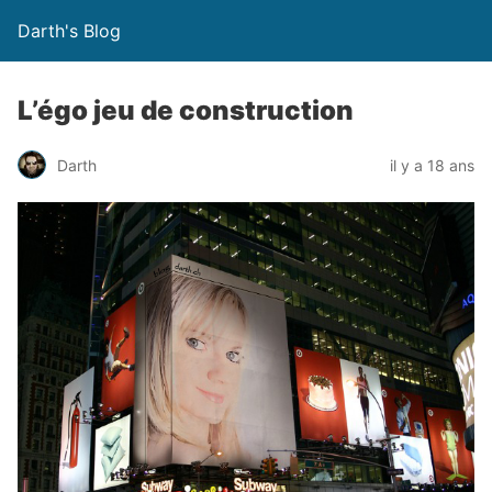
Darth's Blog
L’égo jeu de construction
Darth
il y a 18 ans