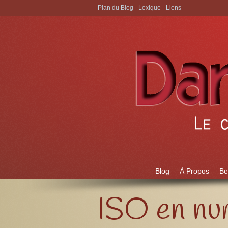
Plan du Blog
Lexique
Liens
Aller à:
Blog
À Propos
Be
ISO en nu