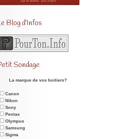
Top du Blabla - plus d'infos
e Blog d’Infos
Petit Sondage
La marque de vos boitiers?
Canon
Nikon
Sony
Pentax
Olympus
Samsung
Sigma