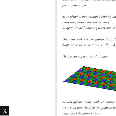
façon numérique.
Si je résume, pour chaque photon qui
ci-dessus, donne au processeur (l’ord
la quantité de lumière qui est arrivée
Du coup, grâce à ces informations, l
Sauf que celle-ci se forme en Noir &
Hé oui un capteur est daltonien
ne voit qu’une seule couleur : rouge
trouve un pour le bleu, un pour le ro
sensibilité de notre vision.