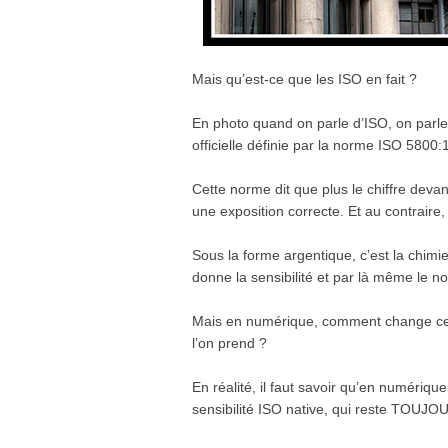
Mais qu’est-ce que les ISO en fait ?
En photo quand on parle d’ISO, on parle 
officielle définie par la norme ISO 5800:
Cette norme dit que plus le chiffre devant
une exposition correcte. Et au contraire,
Sous la forme argentique, c’est la chimie 
donne la sensibilité et par là même le n
Mais en numérique, comment change cette
l’on prend ?
En réalité, il faut savoir qu’en numériq
sensibilité ISO native, qui reste TOUJ