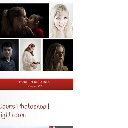
POUR PLUS D'INFO
Cliquez ICI
Cours Photoshop |
Lightroom