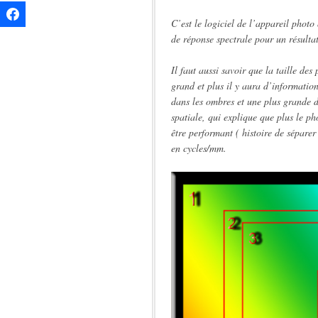
C’est le logiciel de l’appareil photo
de réponse spectrale pour un résultat
Il faut aussi savoir que la taille des
grand et plus il y aura d’informati
dans les ombres et une plus grande d
spatiale, qui explique que plus le pho
être performant ( histoire de séparer
en cycles/mm.