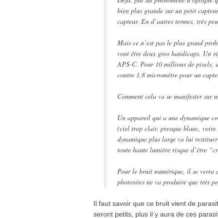
bien plus grande sur un petit capteur
capteur. En d’autres termes, très peu
Mais ce n’est pas le plus grand pro
vont être deux gros handicaps. Un ré
APS-C. Pour 10 millions de pixels, u
contre 1,8 micromètre pour un capte
Comment cela va se manifester sur 
Un appareil qui a une dynamique cou
(ciel trop clair, presque blanc, voir
dynamique plus large va lui restituer
toute haute lumière risque d’être “
Pour le bruit numérique, il se verra
photosites ne va produire que très p
Il faut savoir que ce bruit vient de para
seront petits, plus il y aura de ces paras