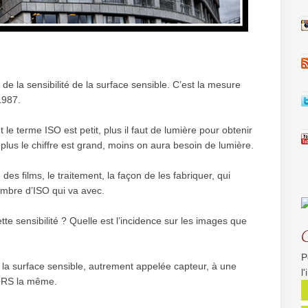
de la sensibilité de la surface sensible. C’est la mesure
1987.
 le terme ISO est petit, plus il faut de lumière pour obtenir
 plus le chiffre est grand, moins on aura besoin de lumière.
des films, le traitement, la façon de les fabriquer, qui
ombre d’ISO qui va avec.
 sensibilité ? Quelle est l’incidence sur les images que
P
ue la surface sensible, autrement appelée capteur, à une
l
OURS la même.