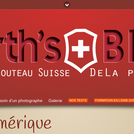
soin d’un photographe
Galerie
NOS TESTS
FORMATION EN LIGNE [VI
mérique