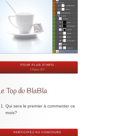
POUR PLUS D'INFO
Cliquez ICI
Le Top du BlaBla
Qui sera le premier à commenter ce
mois?
PARTICIPEZ AU CONCOURS