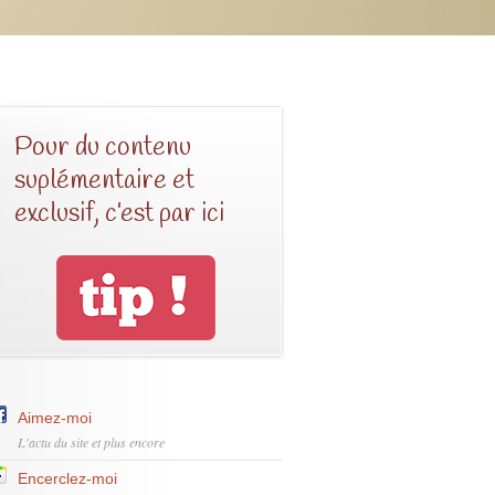
Pour du contenu
suplémentaire et
exclusif, c’est par ici
Aimez-moi
L'actu du site et plus encore
Encerclez-moi