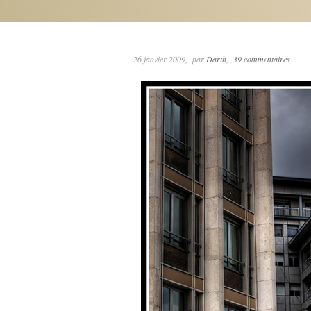
26 janvier 2009
par
Darth
39 commentaires