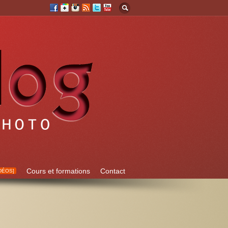
Cours et formations
Contact
DÉOS]