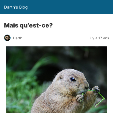
Darth's Blog
Mais qu’est-ce?
Darth
il y a 17 ans